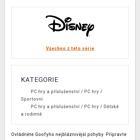
Všechno z této série
KATEGORIE
PC hry a příslušenství
/
PC hry
/
Sportovní
PC hry a příslušenství
/
PC hry
/
Dětské
a rodinné
Ovládněte Goofyho nejbláznivější pohyby. Připravte