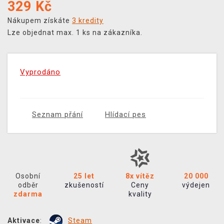
329
Kč
Nákupem získáte
3 kredity
Lze objednat max. 1 ks na zákazníka.
Vyprodáno
Seznam přání
Hlídací pes
Osobní
25 let
8x vítěz
20 000
odběr
zkušeností
Ceny
výdejen
zdarma
kvality
Aktivace
:
Steam