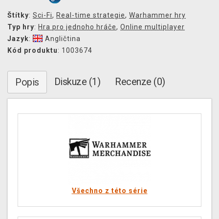
Štítky
:
Sci-Fi
,
Real-time strategie
,
Warhammer hry
Typ hry
:
Hra pro jednoho hráče
,
Online multiplayer
Jazyk
:
Angličtina
Kód produktu
: 1003674
Diskuze (1)
Recenze (0)
Popis
Všechno z této série