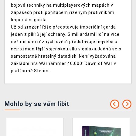
bojové techniky na multiplayerových mapách v
zápasech proti počítačem řízeným protivníkům.
Imperiální garda
Už od zrození Říše představuje imperiální garda
jeden z pilířů její ochrany. S miliardami lidí na více
než milionu různých světů představuje největší a
nejrozmanitější vojenskou sílu v galaxii.
Jedná se o
samostatně hratelný datadisk. Není vyžadována
základní hra Warhammer 40,000: Dawn of War v
platformě Steam.
Mohlo by se vám líbit