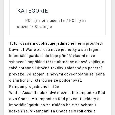
KATEGORIE
PC hry a příslušenství
/
PC hry ke
stažení
/
Strategie
Toto rozšíření obohacuje jedinečné herní prostředí
Dawn of War o zbrusu nové jednotky a strategie.
Imperiální garda si do boje přináší vlastní nové
vybavení, například těžké obrněnce a nové vojáky, a
také obranné i útočné taktiky založené na početní
převaze. Ve spojení s novými dovednostmi se jedná
o smrtící sílu, kterou nelze podceňovat.
Kampaň pro jednoho hráče
Winter Assault nabízí dvě možnosti: kampaň za Řád
a za Chaos. V kampani za Řád povedete eldary a
imperiální gardu do zoufalého boje za ochranu
lidské říše. V kampani za Chaos se v roli orků a