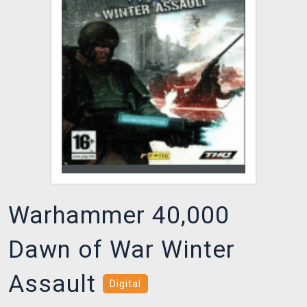
DOPRAVA
XZONE KLUB
TCG & BOARDGAME HUB
VÝKUP HER (BAZAR)
Warhammer 40,000
Dawn of War Winter
Assault
Digital