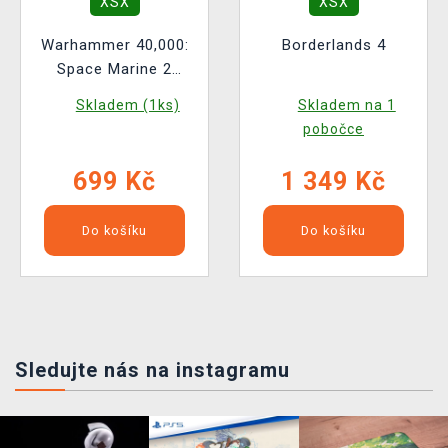
XSX
XSX
Warhammer 40,000:
Borderlands 4
Space Marine 2
BAZAR
Skladem (1ks)
Skladem na 1
pobočce
699 Kč
1 349 Kč
Do košíku
Do košíku
Sledujte nás na instagramu