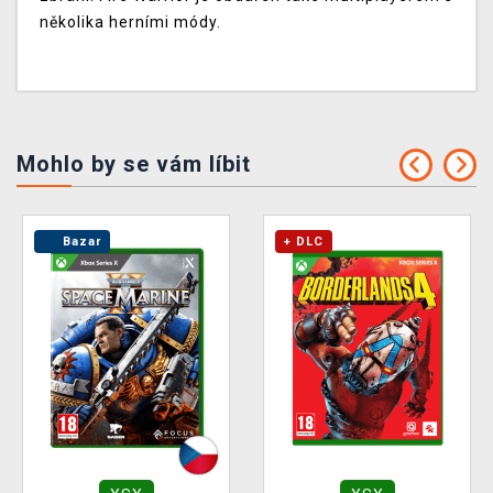
několika herními módy.
Mohlo by se vám líbit
Bazar
+ DLC