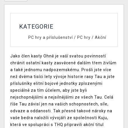
KATEGORIE
PC hry a příslušenství
/
PC hry
/
Akční
Jako člen kasty Ohně je vaší svatou povinností
chránit ostatní kasty zasvěcené dalším třem živlům
a také jednomu nadpozemskému. Prošli jste více
než dvěma tisíci lety vývoje historie rasy Tau a jste
příslušníky elitní bojové jednotky zplozenými
speciálně za tím účelem, aby jste byli
nejschopnějšími a nejsilnějšími ze všech Tau. Celá
říše Tau závisí jen na vašich schopnostech, síle,
odvaze a oddanosti. Tak přesně takové nároky na
vaše bedra naložili vývojáři ze společnosti Kuju,
která ve spolupráci s THQ připravili akční titul