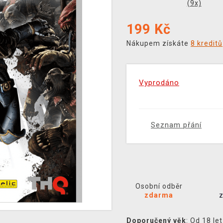
(
9
x)
199
Kč
Nákupem získáte
8 kreditů
Vyprodáno
Seznam přání
Osobní odběr
zdarma
Doporučený věk
: Od 18 let