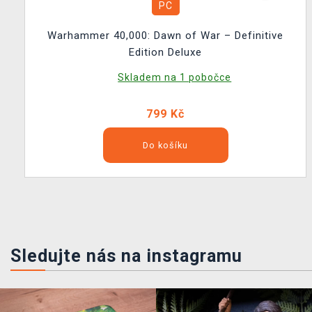
PC
Warhammer 40,000: Dawn of War – Definitive
Edition Deluxe
Skladem na 1 pobočce
799 Kč
Do košíku
Sledujte nás na instagramu