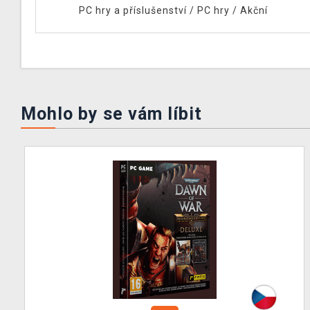
PC hry a příslušenství
/
PC hry
/
Akční
Mohlo by se vám líbit