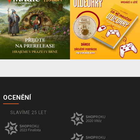
OCENĚNÍ
SLAVÍME 25 LET