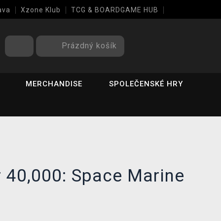
ava
Xzone Klub
TCG & BOARDGAME HUB
Prázdný košík
MERCHANDISE
SPOLEČENSKÉ HRY
40,000: Space Marine