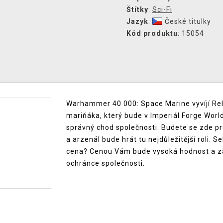
Štítky
:
Sci-Fi
Jazyk
:
České titulky
Kód produktu
: 15054
Warhammer 40 000: Space Marine vyvíjí Rel
mariňáka, který bude v Imperiál Forge World
správný chod společnosti. Budete se zde p
a arzenál bude hrát tu nejdůležitější roli. 
cena? Cenou Vám bude vysoká hodnost a zap
ochránce společnosti.