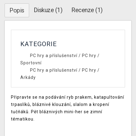
Diskuze (1)
Recenze (1)
Popis
KATEGORIE
PC hry a příslušenství
/
PC hry
/
Sportovní
PC hry a příslušenství
/
PC hry
/
Arkády
Připravte se na podávání ryb prakem, katapultování
trpaslíků, bláznivé klouzání, slalom a kropení
tučňáků. Pět bláznivých mini-her se zimní
tématikou.