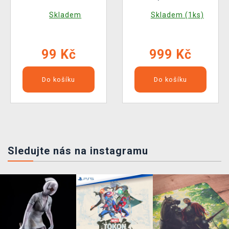
(rozšíření)
Skladem
Skladem (1ks)
99 Kč
999 Kč
Do košíku
Do košíku
Sledujte nás na instagramu