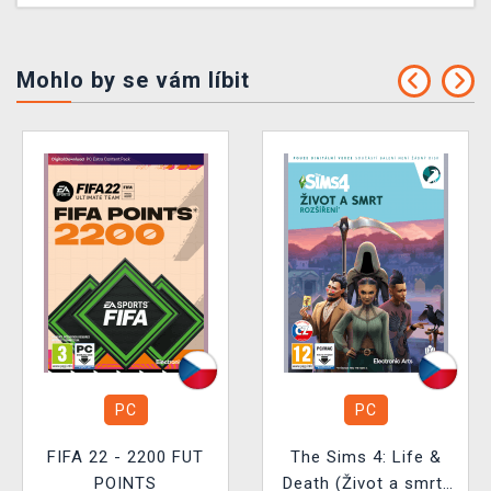
Mohlo by se vám líbit
PC
PC
FIFA 22 - 2200 FUT
The Sims 4: Life &
POINTS
Death (Život a smrt)