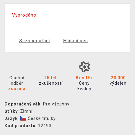
Vyprodáno
Seznam přání
Hlídací pes
Osobní
25 let
8x vítěz
20 000
odběr
zkušeností
Ceny
výdejen
zdarma
kvality
Doporučený věk
: Pro všechny
Štítky
:
Zimní
Jazyk
:
České titulky
Kód produktu
: 12493