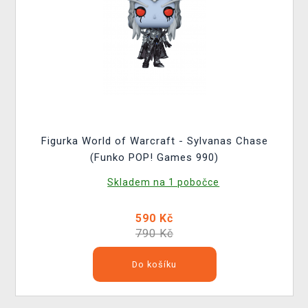
Figurka World of Warcraft - Sylvanas Chase
(Funko POP! Games 990)
Skladem na 1 pobočce
590 Kč
790 Kč
Do košíku