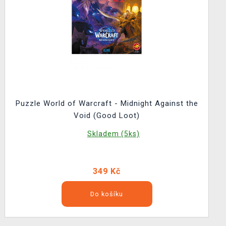
Puzzle World of Warcraft - Midnight Against the
Void (Good Loot)
Skladem (5ks)
349 Kč
Do košíku