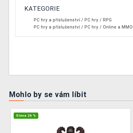
KATEGORIE
PC hry a příslušenství
/
PC hry
/
RPG
PC hry a příslušenství
/
PC hry
/
Online a MM
Mohlo by se vám líbit
Sleva 26 %