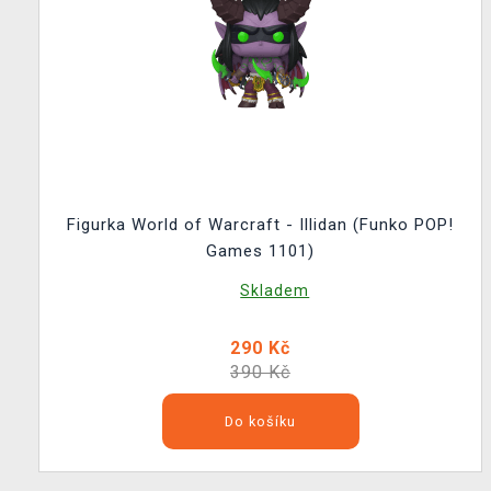
Figurka World of Warcraft - Illidan (Funko POP!
Games 1101)
Skladem
290 Kč
390 Kč
Do košíku