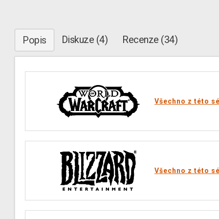
Diskuze (4)
Recenze (34)
Popis
Všechno z této sé
Všechno z této sé