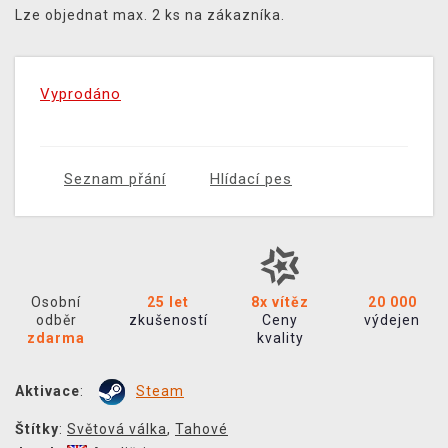
Lze objednat max. 2 ks na zákazníka.
Vyprodáno
Seznam přání
Hlídací pes
Osobní
25 let
8x vítěz
20 000
odběr
zkušeností
Ceny
výdejen
zdarma
kvality
Aktivace
:
Steam
Štítky
:
Světová válka
,
Tahové