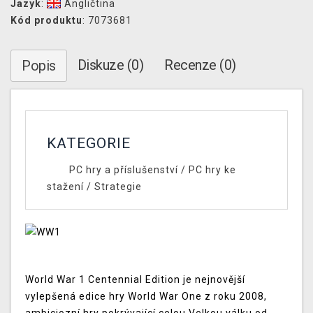
Jazyk
:
Angličtina
Kód produktu
: 7073681
Diskuze (0)
Recenze (0)
Popis
KATEGORIE
PC hry a příslušenství
/
PC hry ke
stažení
/
Strategie
World War 1 Centennial Edition je nejnovější
vylepšená edice hry World War One z roku 2008,