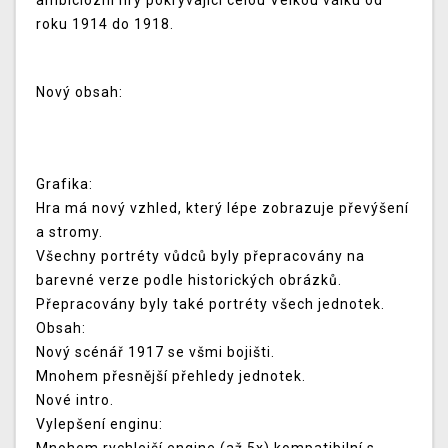
ambiciozní hry pokrývající celou Velkou válku od
roku 1914 do 1918.
Nový obsah:
Grafika:
Hra má nový vzhled, který lépe zobrazuje převýšení
a stromy.
Všechny portréty vůdců byly přepracovány na
barevné verze podle historických obrázků.
Přepracovány byly také portréty všech jednotek.
Obsah:
Nový scénář 1917 se všmi bojišti.
Mnohem přesnější přehledy jednotek.
Nové intro.
Vylepšení enginu: