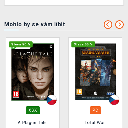
Mohlo by se vám líbit
Sleva 50 %
Sleva 55 %
XSX
PC
A Plague Tale:
Total War: