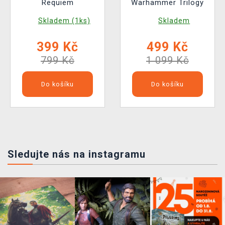
Requiem
Warhammer Trilogy
Skladem (1ks)
Skladem
399 Kč
499 Kč
799 Kč
1 099 Kč
Do košíku
Do košíku
Sledujte nás na instagramu