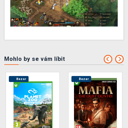
Mohlo by se vám líbit
Bazar
Bazar