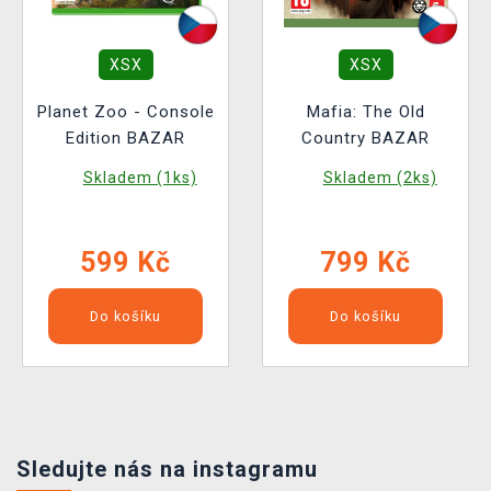
XSX
XSX
Planet Zoo - Console
Mafia: The Old
Edition BAZAR
Country BAZAR
Skladem (1ks)
Skladem (2ks)
599 Kč
799 Kč
Do košíku
Do košíku
Sledujte nás na instagramu