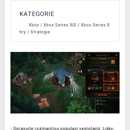
KATEGORIE
Xbox
/
Xbox Series X|S
/
Xbox Series X
hry
/
Strategie
- Spravujte rozmanitou populaci vesničanů: Lišky,