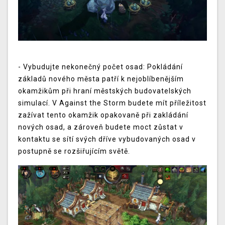
- Vybudujte nekonečný počet osad: Pokládání
základů nového města patří k nejoblíbenějším
okamžikům při hraní městských budovatelských
simulací. V Against the Storm budete mít příležitost
zažívat tento okamžik opakovaně při zakládání
nových osad, a zároveň budete moct zůstat v
kontaktu se sítí svých dříve vybudovaných osad v
postupně se rozšiřujícím světě.