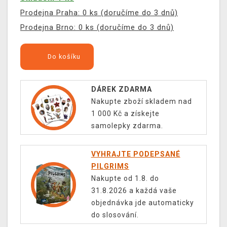
Prodejna Praha: 0 ks (doručíme do 3 dnů)
Prodejna Brno: 0 ks (doručíme do 3 dnů)
Do košíku
DÁREK ZDARMA
Nakupte zboží skladem nad
1 000 Kč a získejte
samolepky zdarma.
VYHRAJTE PODEPSANÉ
PILGRIMS
Nakupte od 1.8. do
31.8.2026 a každá vaše
objednávka jde automaticky
do slosování.