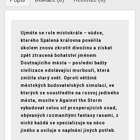
Ujměte se role místokrále – vůdce,
kterého Spálená královna pověřila
úkolem znovu zkrotit divočinu a získat
zpět ztracená bohatství jménem
Doutnajícího města – poslední bašty
civilizace odolávající morbouři, která
zničila starý svět. Oproti většině
městských budovatelských simulací, ve
kterých se soustředíte na rozvoj jediného
města, musíte v Against the Storm
vybudovat celou síť prosperujících osad,
obývaných rozmanitými fantasy rasami, z
nichž každá se specializuje na něco
jiného a usiluje o naplnění jiných potřeb.