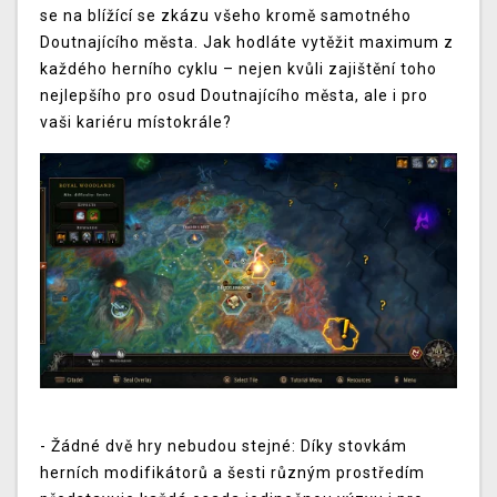
se na blížící se zkázu všeho kromě samotného
Doutnajícího města. Jak hodláte vytěžit maximum z
každého herního cyklu – nejen kvůli zajištění toho
nejlepšího pro osud Doutnajícího města, ale i pro
vaši kariéru místokrále?
- Žádné dvě hry nebudou stejné: Díky stovkám
herních modifikátorů a šesti různým prostředím