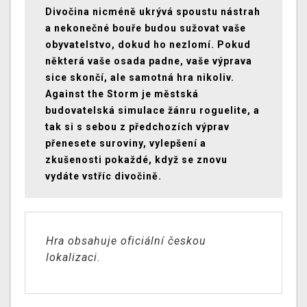
Divočina nicméně ukrývá spoustu nástrah
a nekonečné bouře budou sužovat vaše
obyvatelstvo, dokud ho nezlomí. Pokud
některá vaše osada padne, vaše výprava
sice skončí, ale samotná hra nikoliv.
Against the Storm je městská
budovatelská simulace žánru roguelite, a
tak si s sebou z předchozích výprav
přenesete suroviny, vylepšení a
zkušenosti pokaždé, když se znovu
vydáte vstříc divočině.
Hra obsahuje oficiální českou
lokalizaci.