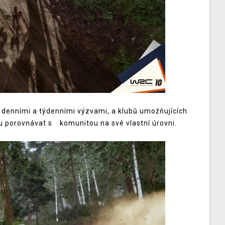
 denními a týdenními výzvami, a klubů umožňujících
u porovnávat s komunitou na své vlastní úrovni.