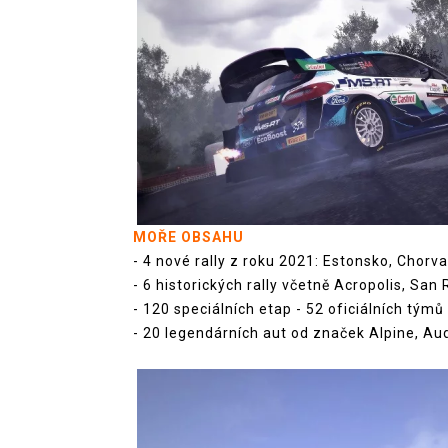
MOŘE OBSAHU
- 4 nové rally z roku 2021: Estonsko, Chorv
- 6 historických rally včetně Acropolis, S
- 120 speciálních etap - 52 oficiálních t
- 20 legendárních aut od značek Alpine, Audi