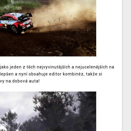
jako jeden z těch nejvyvinutějších a nejucelenějších na
lepšen a nyní obsahuje editor kombinéz, takže si
rvy na dobová auta!