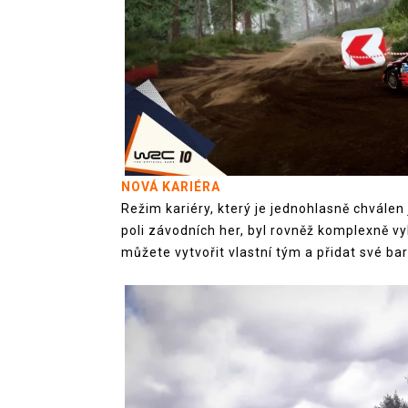
NOVÁ KARIÉRA
Režim kariéry, který je jednohlasně chválen 
poli závodních her, byl rovněž komplexně vy
můžete vytvořit vlastní tým a přidat své ba