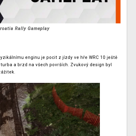
roatia Rally Gameplay
yzikálnímu enginu je pocit z jízdy ve hře WRC 10 ještě
ě turba a brzd na všech površích. Zvukový design byl
zážitek.