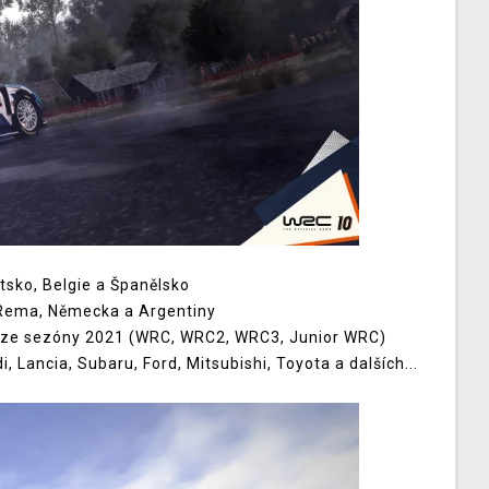
atsko, Belgie a Španělsko
an Rema, Německa a Argentiny
ýmů ze sezóny 2021 (WRC, WRC2, WRC3, Junior WRC)
, Lancia, Subaru, Ford, Mitsubishi, Toyota a dalších...