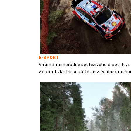
E-SPORT
V rámci mimořádně soutěživého e-sportu, s
vytvářet vlastní soutěže se závodníci moho