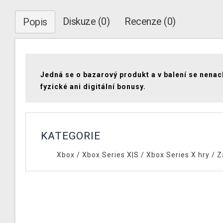
Diskuze (0)
Recenze (0)
Popis
Jedná se o bazarový produkt a v balení se nenac
fyzické ani digitální bonusy.
KATEGORIE
Xbox
/
Xbox Series X|S
/
Xbox Series X hry
/
Z