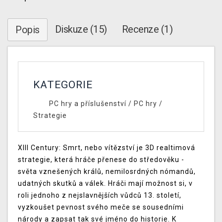
Diskuze (15)
Recenze (1)
Popis
KATEGORIE
PC hry a příslušenství
/
PC hry
/
Strategie
XIII Century: Smrt, nebo vítězství je 3D realtimová
strategie, která hráče přenese do středověku -
světa vznešených králů, nemilosrdných nómandů,
udatných skutků a válek. Hráči mají možnost si, v
roli jednoho z nejslavnějších vůdců 13. století,
vyzkoušet pevnost svého meče se sousedními
národy a zapsat tak své jméno do historie. K