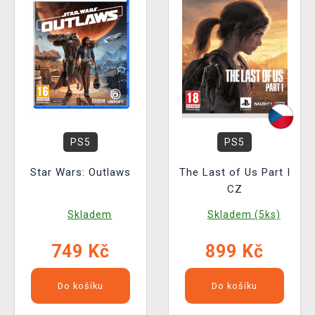
PS5
PS5
Star Wars: Outlaws
The Last of Us Part I
CZ
Skladem
Skladem (5ks)
749 Kč
899 Kč
Do košíku
Do košíku