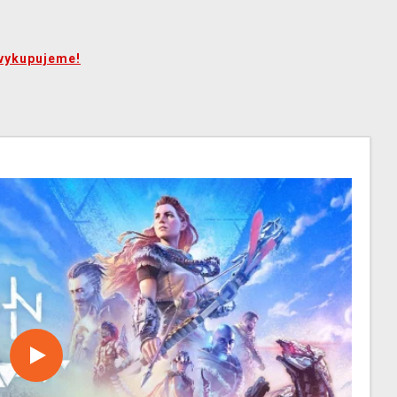
vykupujeme!