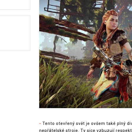
-
Tento otevřený svět je ovšem také plný div
nepřátelské stroje. Ty sice vzbuzují respek