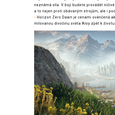
neznámá síla. V boji budete provádět ničivé
a to nejen proti obávaným strojům, ale i p
-
Horizon Zero Dawn je cenami ověnčená akč
milovanou divočinu světa Aloy zpět k životu