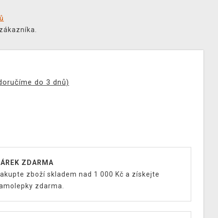
tů
 zákazníka.
(doručíme do 3 dnů)
ÁREK ZDARMA
akupte zboží skladem nad 1 000 Kč a získejte
amolepky zdarma.