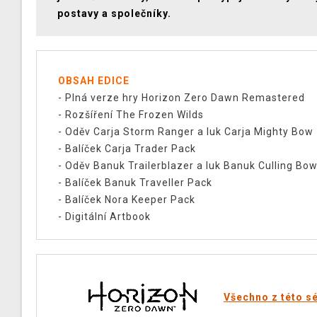
postavy a společníky.
OBSAH EDICE
- Plná verze hry Horizon Zero Dawn Remastered
- Rozšíření The Frozen Wilds
- Oděv Carja Storm Ranger a luk Carja Mighty Bow
- Balíček Carja Trader Pack
- Oděv Banuk Trailerblazer a luk Banuk Culling Bo
- Balíček Banuk Traveller Pack
- Balíček Nora Keeper Pack
- Digitální Artbook
Všechno z této sé