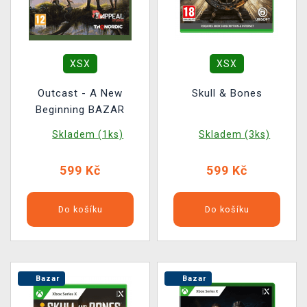
XSX
XSX
Outcast - A New
Skull & Bones
Beginning BAZAR
Skladem (1ks)
Skladem (3ks)
599 Kč
599 Kč
Do košíku
Do košíku
Bazar
Bazar