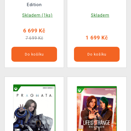
Edition
Skladem (1ks)
Skladem
6 699 Kč
1 699 Kč
7 699 Kč
Do košíku
Do košíku