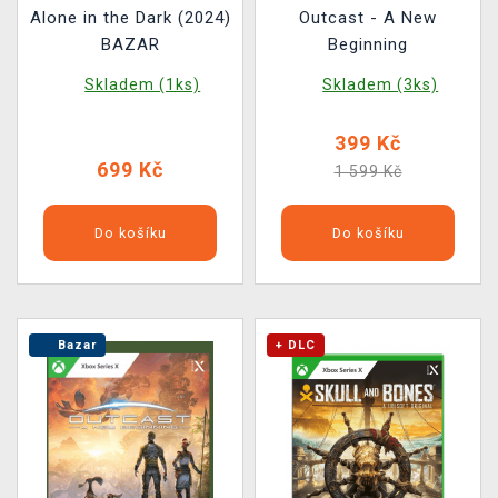
Alone in the Dark (2024)
Outcast - A New
BAZAR
Beginning
Skladem (1ks)
Skladem (3ks)
399 Kč
699 Kč
1 599 Kč
Do košíku
Do košíku
Bazar
+ DLC