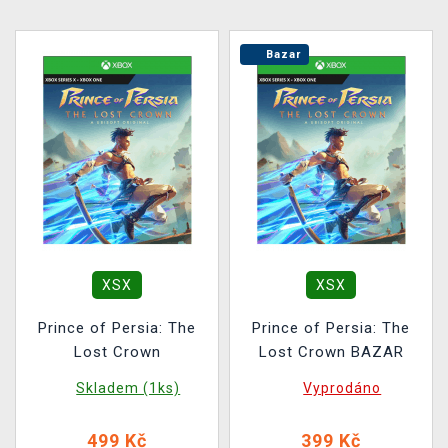
Bazar
XSX
XSX
Prince of Persia: The
Prince of Persia: The
Lost Crown
Lost Crown BAZAR
Skladem (1ks)
Vyprodáno
499 Kč
399 Kč