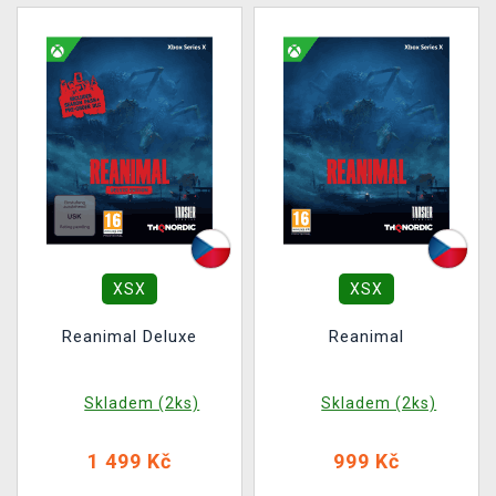
XSX
XSX
Reanimal Deluxe
Reanimal
Skladem (2ks)
Skladem (2ks)
1 499 Kč
999 Kč