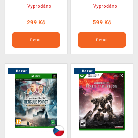
Vyprodáno
Vyprodáno
299 Kč
599 Kč
Detail
Detail
Bazar
Bazar