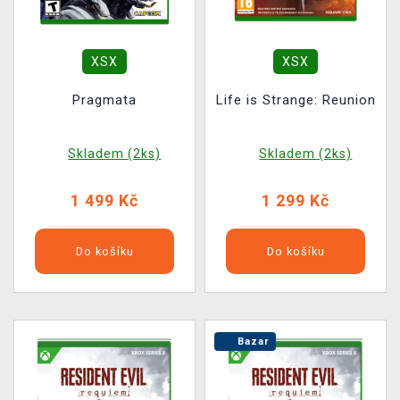
XSX
XSX
Pragmata
Life is Strange: Reunion
Skladem (2ks)
Skladem (2ks)
1 499 Kč
1 299 Kč
Do košíku
Do košíku
Bazar