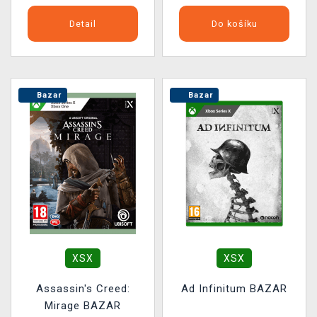
Detail
Do košíku
Bazar
Bazar
XSX
XSX
Assassin's Creed:
Ad Infinitum BAZAR
Mirage BAZAR