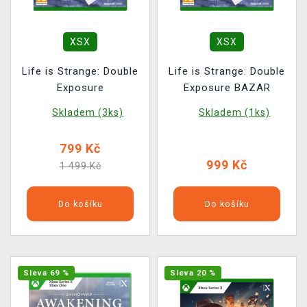
XSX
XSX
Life is Strange: Double
Life is Strange: Double
Exposure
Exposure BAZAR
Skladem (3ks)
Skladem (1ks)
799 Kč
999 Kč
1 499 Kč
Do košíku
Do košíku
Sleva 69 %
Sleva 20 %