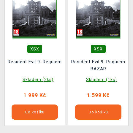
XSX
XSX
Resident Evil 9: Requiem
Resident Evil 9: Requiem
BAZAR
Skladem (2ks)
Skladem (1ks)
1 999 Kč
1 599 Kč
Do košíku
Do košíku