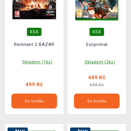
XSX
XSX
Remnant 2 BAZAR
Exoprimal
Skladem (1ks)
Skladem (2ks)
449 Kč
499 Kč
699 Kč
Do košíku
Do košíku
Bazar
Bazar