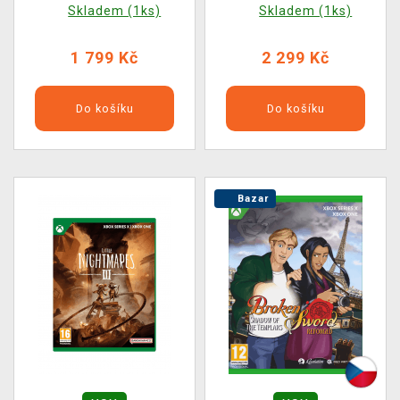
Skladem (1ks)
Skladem (1ks)
1 799 Kč
2 299 Kč
Do košíku
Do košíku
Bazar