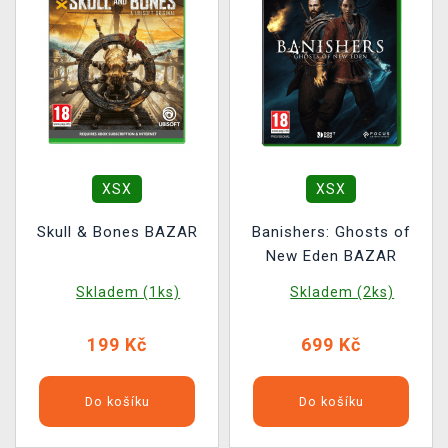
XSX
XSX
Skull & Bones BAZAR
Banishers: Ghosts of
New Eden BAZAR
Skladem (1ks)
Skladem (2ks)
199 Kč
699 Kč
Do košíku
Do košíku