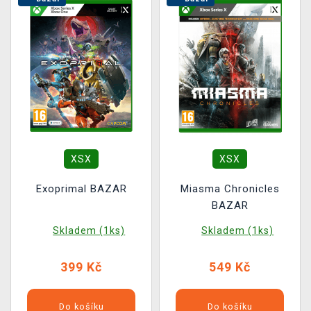
XSX
XSX
Exoprimal BAZAR
Miasma Chronicles
BAZAR
Skladem (1ks)
Skladem (1ks)
399 Kč
549 Kč
Do košíku
Do košíku