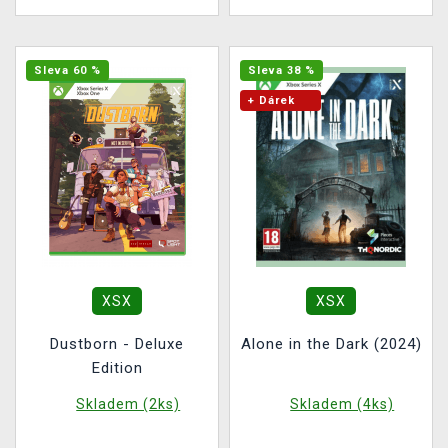
Sleva 60 %
Sleva 38 %
+ Dárek
XSX
XSX
Dustborn - Deluxe
Alone in the Dark (2024)
Edition
Skladem (2ks)
Skladem (4ks)