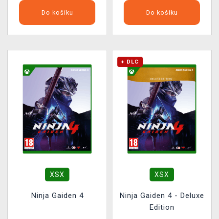
Do košíku
Do košíku
+ DLC
XSX
XSX
Ninja Gaiden 4
Ninja Gaiden 4 - Deluxe
Edition