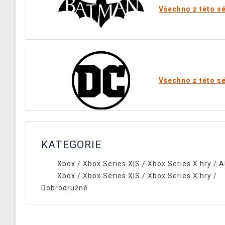
Všechno z této sé
Všechno z této sé
KATEGORIE
Xbox
/
Xbox Series X|S
/
Xbox Series X hry
/
A
Xbox
/
Xbox Series X|S
/
Xbox Series X hry
/
Dobrodružné