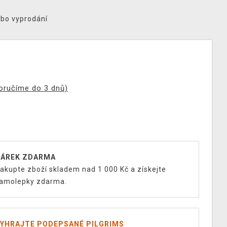
ebo vyprodání
doručíme do 3 dnů)
ÁREK ZDARMA
akupte zboží skladem nad 1 000 Kč a získejte
amolepky zdarma.
YHRAJTE PODEPSANÉ PILGRIMS