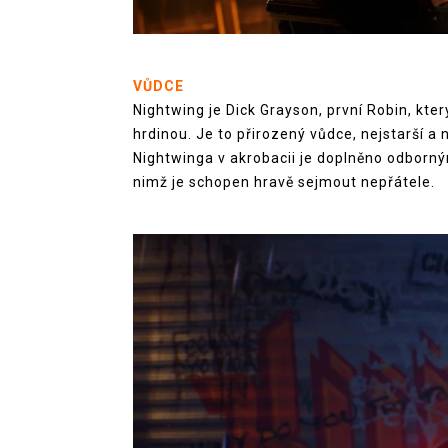
VŮDCE
Nightwing je Dick Grayson, první Robin, kt
hrdinou. Je to přirozený vůdce, nejstarší a
Nightwinga v akrobacii je doplněno odborný
nimž je schopen hravě sejmout nepřátele.