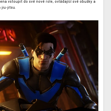
avena vstoupit do své nové role, ovládající své obušky a
jiu-jitsu.