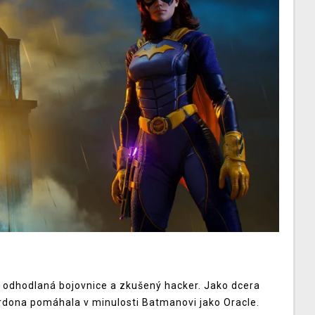
e odhodlaná bojovnice a zkušený hacker. Jako dcera
ona pomáhala v minulosti Batmanovi jako Oracle.