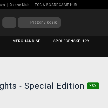
ava
Xzone Klub
TCG & BOARDGAME HUB
Prázdný košík
MERCHANDISE
SPOLEČENSKÉ HRY
hts - Special Edition
XSX