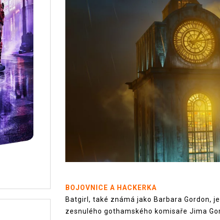
BOJOVNICE A HACKERKA
Batgirl, také známá jako Barbara Gordon, j
zesnulého gothamského komisaře Jima Gord