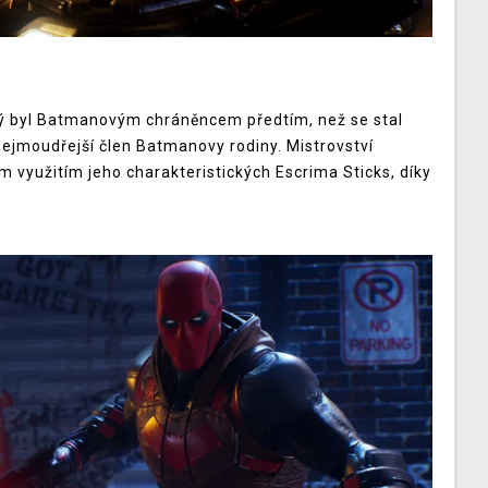
erý byl Batmanovým chráněncem předtím, než se stal
 nejmoudřejší člen Batmanovy rodiny. Mistrovství
m využitím jeho charakteristických Escrima Sticks, díky