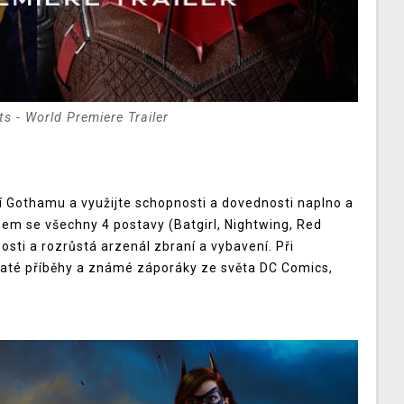
 - World Premiere Trailer
tí Gothamu a využijte schopnosti a dovednosti naplno a
pem se všechny 4 postavy (Batgirl, Nightwing, Red
nosti a rozrůstá arzenál zbraní a vybavení. Při
até příběhy a známé záporáky ze světa DC Comics,