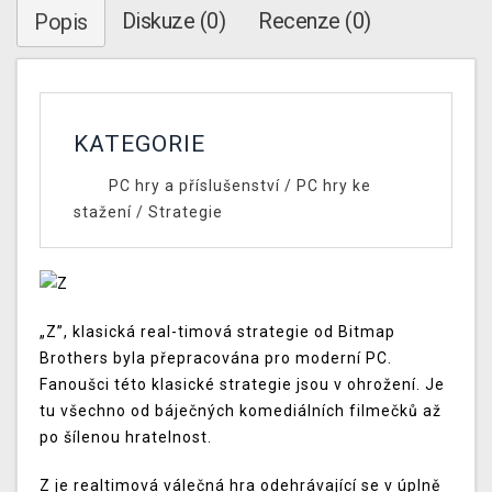
Diskuze (0)
Recenze (0)
Popis
KATEGORIE
PC hry a příslušenství
/
PC hry ke
stažení
/
Strategie
„Z”, klasická real-timová strategie od Bitmap
Brothers byla přepracována pro moderní PC.
Fanoušci této klasické strategie jsou v ohrožení. Je
tu všechno od báječných komediálních filmečků až
po šílenou hratelnost.
Z je realtimová válečná hra odehrávající se v úplně