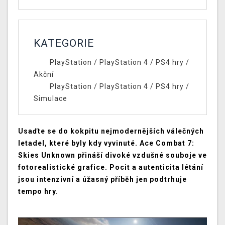
KATEGORIE
PlayStation
/
PlayStation 4
/
PS4 hry
/
Akční
PlayStation
/
PlayStation 4
/
PS4 hry
/
Simulace
Usaďte se do kokpitu nejmodernějších válečných
letadel, které byly kdy vyvinuté. Ace Combat 7:
Skies Unknown přináší divoké vzdušné souboje ve
fotorealistické grafice. Pocit a autenticita létání
jsou intenzivní a úžasný příběh jen podtrhuje
tempo hry.