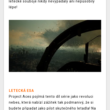
letecké souboje nikdy nevypadaly ani nepůsobily
lépe!
LETECKÁ ESA
Project Aces pojímá tento díl série jako revoluci
nebes, která nabízí zážitek tak podmanivý, že si
budete připadat jako pilot skutečného letadla! Na