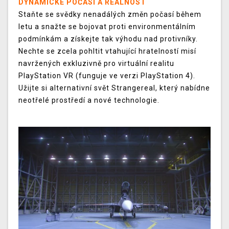
DYNAMICKÉ POČASÍ A REÁLNOST
Staňte se svědky nenadálých změn počasí během
letu a snažte se bojovat proti environmentálním
podmínkám a získejte tak výhodu nad protivníky.
Nechte se zcela pohltit vtahující hratelností misí
navržených exkluzivně pro virtuální realitu
PlayStation VR (funguje ve verzi PlayStation 4).
Užijte si alternativní svět Strangereal, který nabídne
neotřelé prostředí a nové technologie.