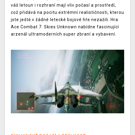
váš letoun i rozhraní mají vliv počasí a prostředí,
což přidává na pocitu extrémní realističnosti, kterou
jste ještě v žádné letecké bojové hře nezažili. Hra
Ace Combat 7: Skies Unknown nabídne fascinující
arzenál ultramoderních super zbraní a vybavení.