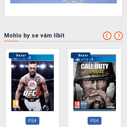
Mohlo by se vám líbit
Bazar
Bazar
PS4
PS4