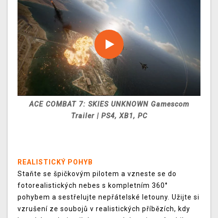
ACE COMBAT 7: SKIES UNKNOWN Gamescom
Trailer | PS4, XB1, PC
REALISTICKÝ POHYB
Staňte se špičkovým pilotem a vzneste se do
fotorealistických nebes s kompletním 360°
pohybem a sestřelujte nepřátelské letouny. Užijte si
vzrušení ze soubojů v realistických příbězích, kdy