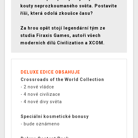
kouty neprozkoumaného světa. Postavíte
říši, která odolá zkoušce času?
Za hrou opět stojí legendární tým ze
studia Firaxis Games, autoři všech
moderních dílů Civilization a XCOM.
DELUXE EDICE OBSAHUJE
Crossroads of the World Collection
- 2 nové vládce
- 4 nové civilizace
- 4 nové divy světa
Speciální kosmetické bonusy
- bude oznámeno