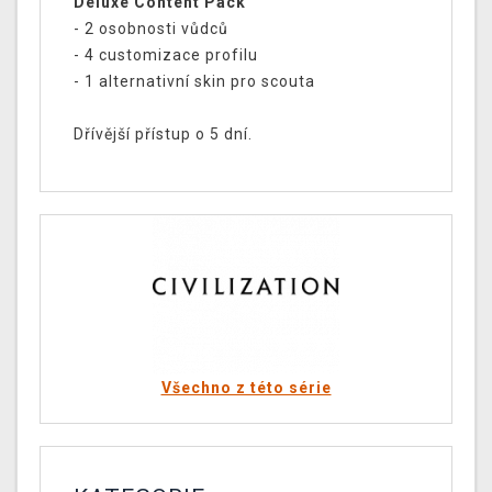
Deluxe Content Pack
- 2 osobnosti vůdců
- 4 customizace profilu
- 1 alternativní skin pro scouta
Dřívější přístup o 5 dní.
Všechno z této série