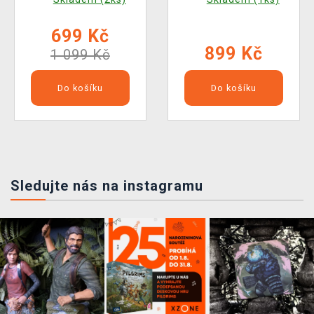
699 Kč
899 Kč
1 099 Kč
Do košíku
Do košíku
Sledujte nás na instagramu