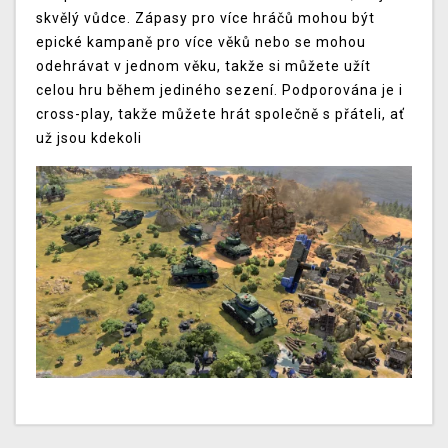
skvělý vůdce. Zápasy pro více hráčů mohou být
epické kampaně pro více věků nebo se mohou
odehrávat v jednom věku, takže si můžete užít
celou hru během jediného sezení. Podporována je i
cross-play, takže můžete hrát společně s přáteli, ať
už jsou kdekoli