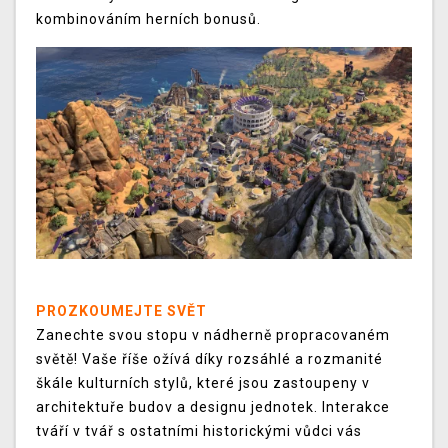
kombinováním herních bonusů.
PROZKOUMEJTE SVĚT
Zanechte svou stopu v nádherně propracovaném
světě! Vaše říše ožívá díky rozsáhlé a rozmanité
škále kulturních stylů, které jsou zastoupeny v
architektuře budov a designu jednotek. Interakce
tváří v tvář s ostatními historickými vůdci vás