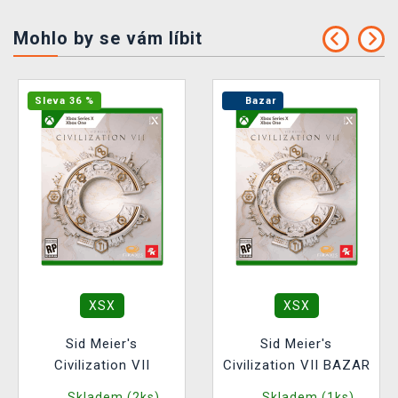
Mohlo by se vám líbit
Sleva 36 %
Bazar
XSX
XSX
Sid Meier's
Sid Meier's
Civilization VII
Civilization VII BAZAR
Skladem (2ks)
Skladem (1ks)