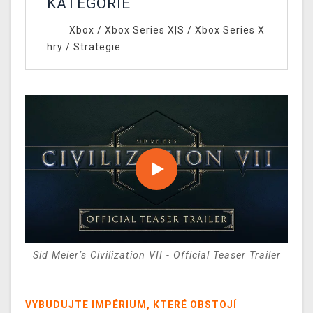
KATEGORIE
Xbox
/
Xbox Series X|S
/
Xbox Series X
hry
/
Strategie
Sid Meier’s Civilization VII - Official Teaser Trailer
VYBUDUJTE IMPÉRIUM, KTERÉ OBSTOJÍ