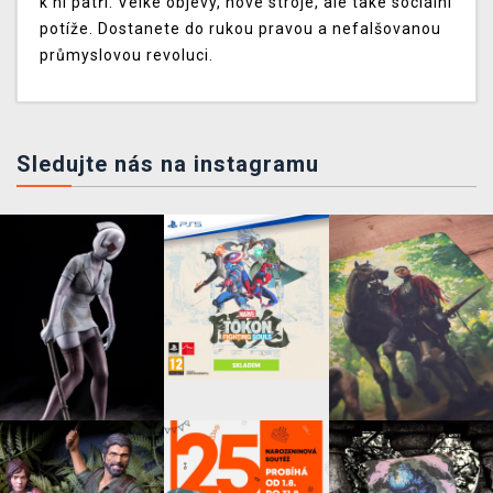
k ní patří. Velké objevy, nové stroje, ale také sociální
potíže. Dostanete do rukou pravou a nefalšovanou
průmyslovou revoluci.
Sledujte nás na instagramu