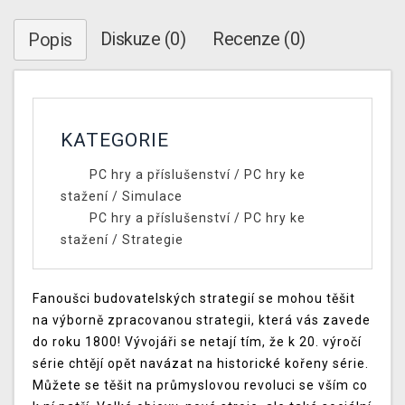
Diskuze (0)
Recenze (0)
Popis
KATEGORIE
PC hry a příslušenství
/
PC hry ke
stažení
/
Simulace
PC hry a příslušenství
/
PC hry ke
stažení
/
Strategie
Fanoušci budovatelských strategií se mohou těšit
na výborně zpracovanou strategii, která vás zavede
do roku 1800! Vývojáři se netají tím, že k 20. výročí
série chtějí opět navázat na historické kořeny série.
Můžete se těšit na průmyslovou revoluci se vším co