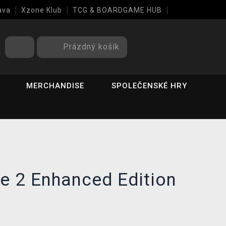
ava
Xzone Klub
TCG & BOARDGAME HUB
Prázdný košík
MERCHANDISE
SPOLEČENSKÉ HRY
e 2 Enhanced Edition