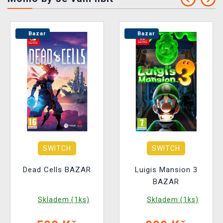
Bazar
Bazar
SWITCH
SWITCH
Dead Cells BAZAR
Luigis Mansion 3
BAZAR
Skladem (1ks)
Skladem (1ks)