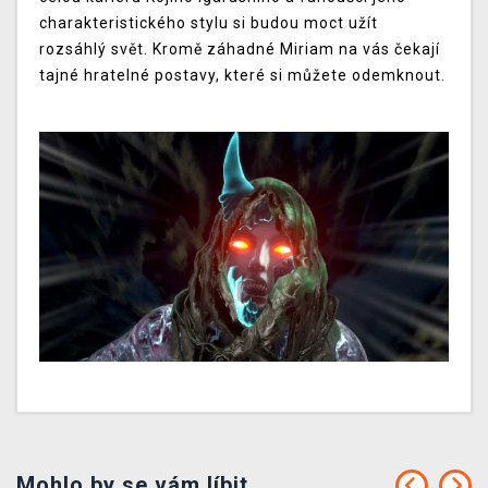
charakteristického stylu si budou moct užít
rozsáhlý svět. Kromě záhadné Miriam na vás čekají
tajné hratelné postavy, které si můžete odemknout.
Mohlo by se vám líbit