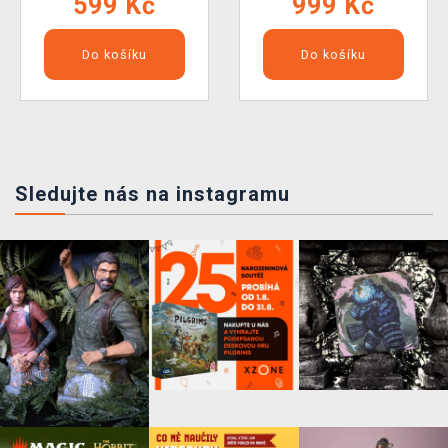
599 Kč
999 Kč
Do košíku
Do košíku
Sledujte nás na instagramu