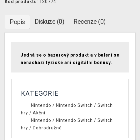
Kód produktu
: 130774
Diskuze (0)
Recenze (0)
Popis
Jedná se o bazarový produkt a v balení se
nenachází fyzické ani digitální bonusy.
KATEGORIE
Nintendo
/
Nintendo Switch
/
Switch
hry
/
Akční
Nintendo
/
Nintendo Switch
/
Switch
hry
/
Dobrodružné