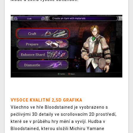
VYSOCE KVALITNÍ 2,5D GRAFIKA
Všechno ve hře Bloodstained je vyobrazeno s
pečlivými 3D detaily ve scrollovacím 2D prostředí,
které se v průběhu hry mění a vyvíjí. Hudba v
Bloodstained, kterou složili Michiru Yamane