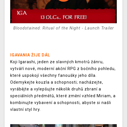
Bloodstained: Ritual of the Night - Launch Trailer
IGAVANIA ŽIJE DÁL
Koji Igarashi, jeden ze slavných kmotrů žánru,
vytváří nové, moderní akční RPG z bočního pohledu,
které uspokojí všechny fanoušky jeho díla.
Odemykejte kouzla a schopnosti; nacházejte,
vyrábějte a vylepšujte několik druhů zbraní a
speciálních předmětů, které změní vzhled Miriam, a
kombinujte vybavení a schopnosti, abyste si našli
vlastní styl hry.