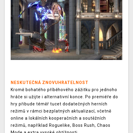
NESKUTEČNÁ ZNOVUHRATELNOST
Kromě bohatého příběhového zážitku pro jednoho
hráče si užijte i alternativní konce. Po premiéře do
hry přibude téměř tucet dodatečných herních
režimů v rámci bezplatných aktualizací, včetně
online a lokálních kooperačních a soutěžních
režimů, například Roguelike, Boss Rush, Chaos
Mode a extra vysoké obtížnosti.