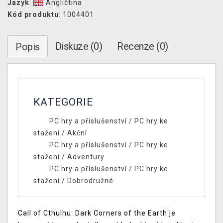
Jazyk
:
Angličtina
Kód produktu
: 1004401
Diskuze (0)
Recenze (0)
Popis
KATEGORIE
PC hry a příslušenství
/
PC hry ke
stažení
/
Akční
PC hry a příslušenství
/
PC hry ke
stažení
/
Adventury
PC hry a příslušenství
/
PC hry ke
stažení
/
Dobrodružné
Call of Cthulhu: Dark Corners of the Earth je