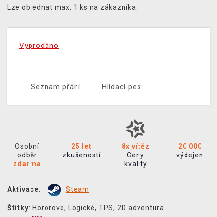
Lze objednat max. 1 ks na zákazníka.
Vyprodáno
Seznam přání
Hlídací pes
Osobní
25 let
8x vítěz
20 000
odběr
zkušeností
Ceny
výdejen
zdarma
kvality
Aktivace
:
Steam
Štítky
:
Hororové
,
Logické
,
TPS
,
2D adventura