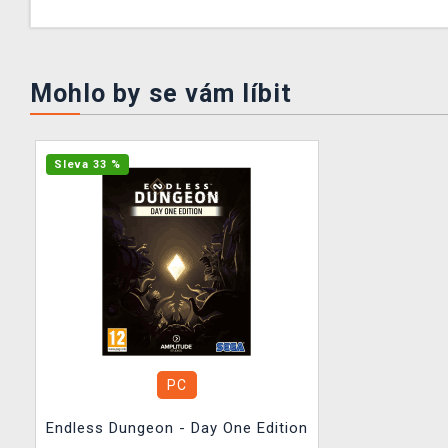
Mohlo by se vám líbit
Sleva 33 %
PC
Endless Dungeon - Day One Edition