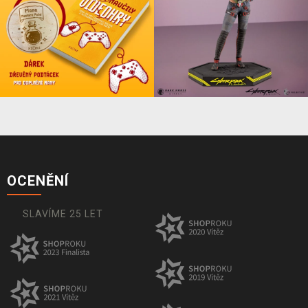
OCENĚNÍ
SLAVÍME 25 LET