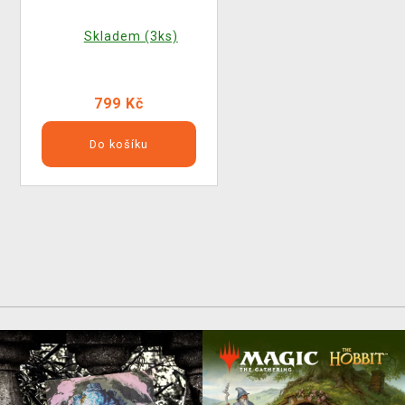
Skladem (3ks)
799 Kč
Do košíku