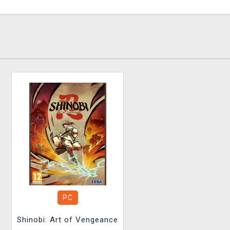
PC
Shinobi: Art of Vengeance