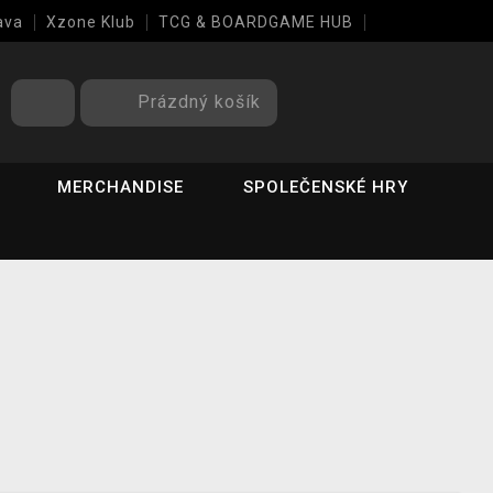
ava
Xzone Klub
TCG & BOARDGAME HUB
Prázdný košík
MERCHANDISE
SPOLEČENSKÉ HRY