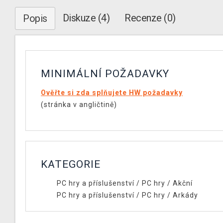
Diskuze (4)
Recenze (0)
Popis
MINIMÁLNÍ POŽADAVKY
Ověřte si zda splňujete HW požadavky
(stránka v angličtině)
KATEGORIE
PC hry a příslušenství
/
PC hry
/
Akční
PC hry a příslušenství
/
PC hry
/
Arkády