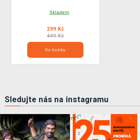
Skladem
299 Kč
449 Kč
Do košíku
Sledujte nás na instagramu