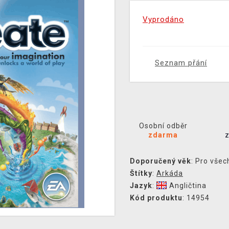
Vyprodáno
Seznam přání
Osobní odběr
zdarma
Doporučený věk
: Pro všec
Štítky
:
Arkáda
Jazyk
:
Angličtina
Kód produktu
: 14954