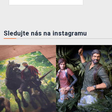
Sledujte nás na instagramu