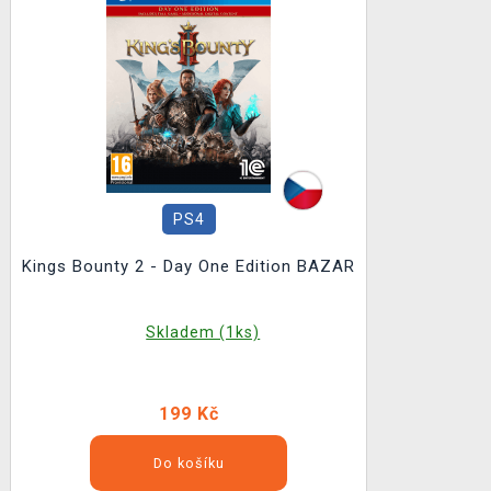
PS4
Kings Bounty 2 - Day One Edition BAZAR
Skladem (1ks)
199 Kč
Do košíku