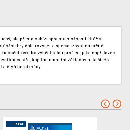
chý, ale přesto nabízí spoustu možností. Hráč si
průběhu hry dále rozvíjet a specializovat na určité
e finanční zisk. Na výběr budou profese jako např. lovec
tovní kanceláře, kapitán námořní základny a další. Hra
 a čtyři herní módy.
Bazar