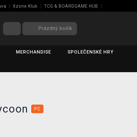
ava
Xzone Klub
TCG & BOARDGAME HUB
Prázdný košík
MERCHANDISE
SPOLEČENSKÉ HRY
Tycoon
PC