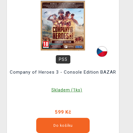
PS5
Company of Heroes 3 - Console Edition BAZAR
Skladem (1ks)
599 Kč
Do košíku