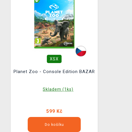
XSX
Planet Zoo - Console Edition BAZAR
Skladem (1ks)
599 Kč
Do košíku