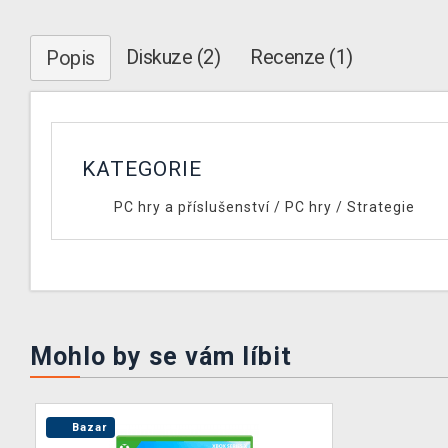
Diskuze (2)
Recenze (1)
Popis
KATEGORIE
PC hry a příslušenství
/
PC hry
/
Strategie
Mohlo by se vám líbit
Bazar