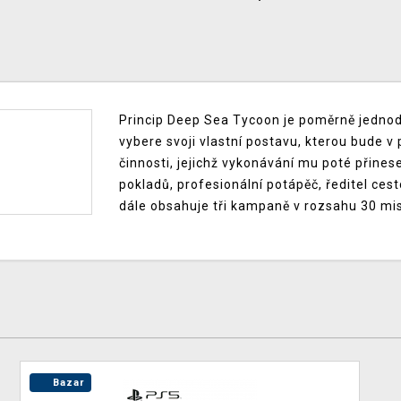
Princip Deep Sea Tycoon je poměrně jednodu
vybere svoji vlastní postavu, kterou bude v 
činnosti, jejichž vykonávání mu poté přines
pokladů, profesionální potápěč, ředitel ces
dále obsahuje tři kampaně v rozsahu 30 misí
Bazar