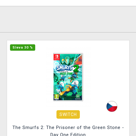
Sleva 30 %
SWITCH
The Smurfs 2: The Prisoner of the Green Stone -
Day One Edition