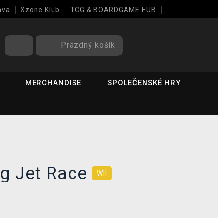
ava
Xzone Klub
TCG & BOARDGAME HUB
Prázdný košík
MERCHANDISE
SPOLEČENSKÉ HRY
g Jet Race
WII