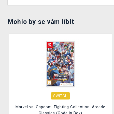
Mohlo by se vám líbit
SWITCH
Marvel vs. Capcom: Fighting Collection: Arcade
Classics (Code in Box)