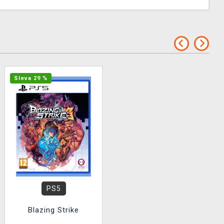
Sleva 29 %
PS5
Blazing Strike