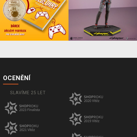
OCENĚNÍ
SLAVÍME 25 LET