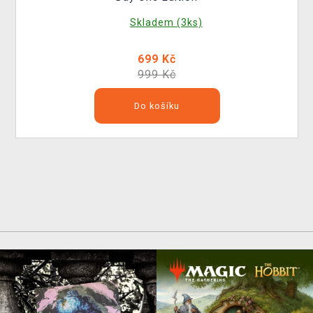
Skladem (3ks)
699 Kč
999 Kč
Do košíku