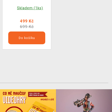
Skladem (1ks)
499 Kč
699 Kč
Do košíku