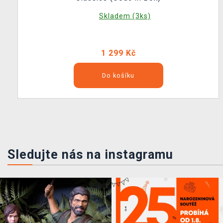
Skladem (3ks)
1 299 Kč
Do košíku
Sledujte nás na instagramu