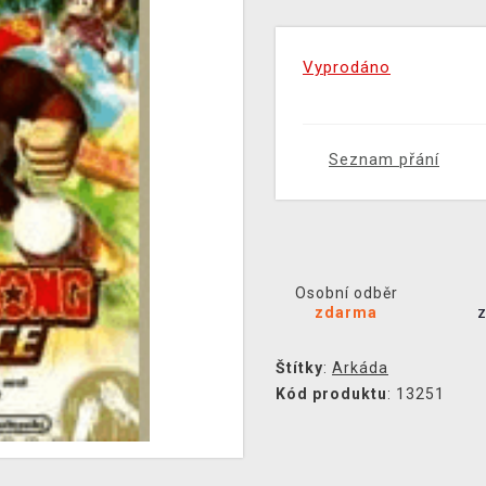
Vyprodáno
Seznam přání
Osobní odběr
zdarma
Štítky
:
Arkáda
Kód produktu
: 13251