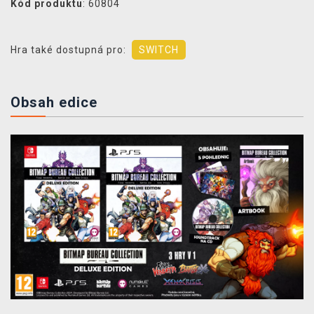
Kód produktu
: 60804
Hra také dostupná pro:
SWITCH
Obsah edice