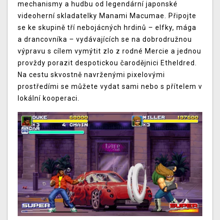
mechanismy a hudbu od legendární japonské
videoherní skladatelky Manami Macumae. Připojte
se ke skupině tří nebojácných hrdinů – elfky, mága
a drancovníka – vydávajících se na dobrodružnou
výpravu s cílem vymýtit zlo z rodné Mercie a jednou
provždy porazit despotickou čarodějnici Etheldred.
Na cestu skvostně navrženými pixelovými
prostředími se můžete vydat sami nebo s přítelem v
lokální kooperaci.