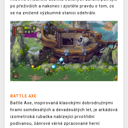
po přeživších a nakonec i zjistěte pravdu o tom, co
se na zničené výzkumné stanici odehrálo.
BATTLE AXE
Battle Axe, inspirovaná klasickými dobrodružnými
hrami osmdesátých a devadesátých let, je arkádová
izometrická rubačka nabízející prvotřídní
podívanou, žánrově věrně zpracované herní