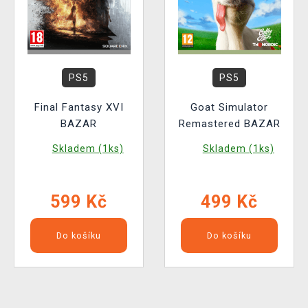
PS5
PS5
Final Fantasy XVI
Goat Simulator
BAZAR
Remastered BAZAR
Skladem (1ks)
Skladem (1ks)
599 Kč
499 Kč
Do košíku
Do košíku