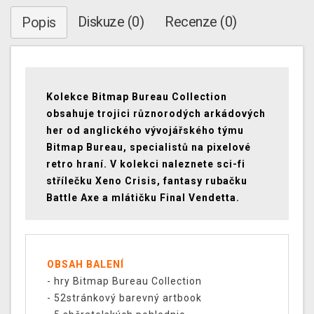
Diskuze (0)
Recenze (0)
Popis
Kolekce Bitmap Bureau Collection
obsahuje trojici různorodých arkádových
her od anglického vývojářského týmu
Bitmap Bureau, specialistů na pixelové
retro hraní. V kolekci naleznete sci-fi
střílečku Xeno Crisis, fantasy rubačku
Battle Axe a mlátičku Final Vendetta.
OBSAH BALENÍ
- hry Bitmap Bureau Collection
- 52stránkový barevný artbook