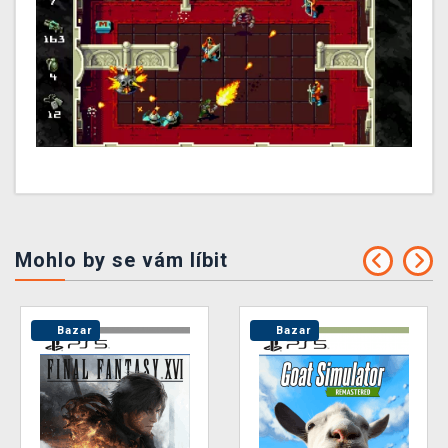
Mohlo by se vám líbit
Bazar
Bazar