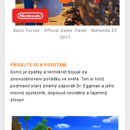
Sonic Forces - Official Game Trailer - Nintendo E3
2017
PŘIDEJTE SE K POVSTÁNÍ
Sonic je zpátky a tentokrát bojuje za
znovuobnovení pořádku ve světě. Ten si totiž
podmanil starý známý záporák Dr. Eggman a jeho
mocný společník, doposud neviděný a tajemný
zlosyn.