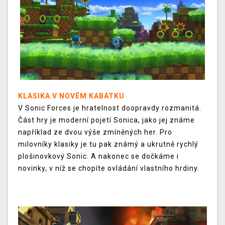
KLASIKA V NOVÉM KABÁTKU
V Sonic Forces je hratelnost doopravdy rozmanitá.
Část hry je moderní pojetí Sonica, jako jej známe
například ze dvou výše zmíněných her. Pro
milovníky klasiky je tu pak známý a ukrutně rychlý
plošinovkový Sonic. A nakonec se dočkáme i
novinky, v níž se chopíte ovládání vlastního hrdiny.