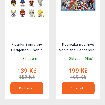
Figurka Sonic the
Podložka pod myš
Hedgehog - Sonic
Sonic the Hedgehog -
(náhodný výběr)
Sonic the Hedgehog
Skladem
Skladem (4ks)
(Funko)
139 Kč
199 Kč
159 Kč
499 Kč
Do košíku
Do košíku