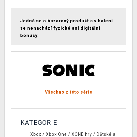
Jedná se o bazarový produkt a v balení
se nenachází fyzické ani digitální
bonusy.
Všechno z této série
KATEGORIE
Xbox
/
Xbox One
/
XONE hry
/
Dětské a