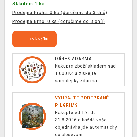
Skladem 1 ks
Prodejna Praha: 0 ks (doručíme do 3 dnů)
Prodejna Brno: 0 ks (doručíme do 3 dnů)
Do košíku
DÁREK ZDARMA
Nakupte zboží skladem nad
1 000 Kč a získejte
samolepky zdarma.
VYHRAJTE PODEPSANÉ
PILGRIMS
Nakupte od 1.8. do
31.8.2026 a každá vaše
objednávka jde automaticky
do slosování.