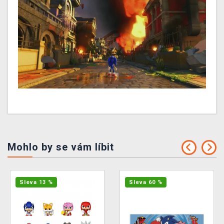
Mohlo by se vám líbit
Sleva 13 %
Sleva 60 %