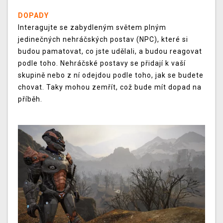
DOPADY
Interagujte se zabydleným světem plným
jedinečných nehráčských postav (NPC), které si
budou pamatovat, co jste udělali, a budou reagovat
podle toho. Nehráčské postavy se přidají k vaší
skupině nebo z ní odejdou podle toho, jak se budete
chovat. Taky mohou zemřít, což bude mít dopad na
příběh.