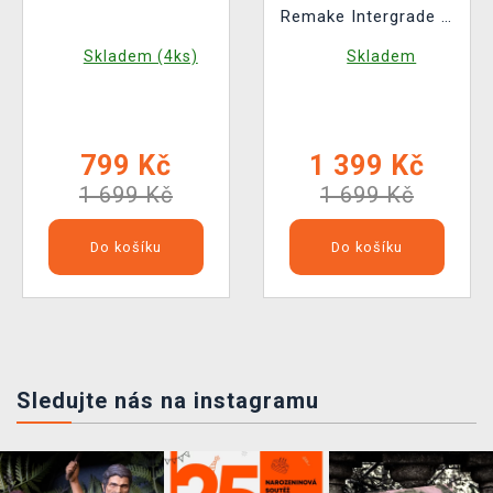
Remake Intergrade &
Rebirth Twin Pack
Skladem (4ks)
Skladem
799 Kč
1 399 Kč
1 699 Kč
1 699 Kč
Do košíku
Do košíku
Sledujte nás na instagramu