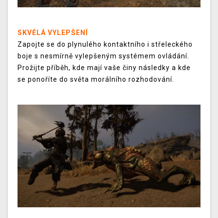
SKVĚLÁ VYLEPŠENÍ
Zapojte se do plynulého kontaktního i střeleckého
boje s nesmírně vylepšeným systémem ovládání.
Prožijte příběh, kde mají vaše činy následky a kde
se ponoříte do světa morálního rozhodování.