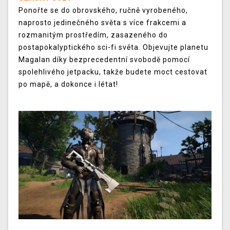
Ponořte se do obrovského, ručně vyrobeného,
naprosto jedinečného světa s více frakcemi a
rozmanitým prostředím, zasazeného do
postapokalyptického sci-fi světa. Objevujte planetu
Magalan díky bezprecedentní svobodě pomocí
spolehlivého jetpacku, takže budete moct cestovat
po mapě, a dokonce i létat!