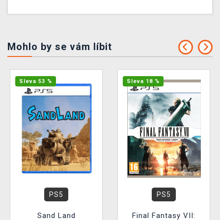
Mohlo by se vám líbit
Sleva 53 %
Sleva 18 %
PS5
PS5
Sand Land
Final Fantasy VII: