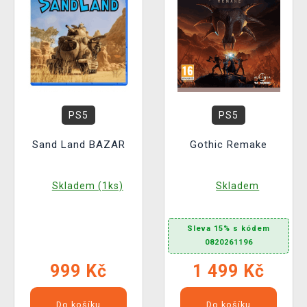
PS5
PS5
Sand Land BAZAR
Gothic Remake
Skladem (1ks)
Skladem
Sleva 15% s kódem
0820261196
999 Kč
1 499 Kč
Do košíku
Do košíku