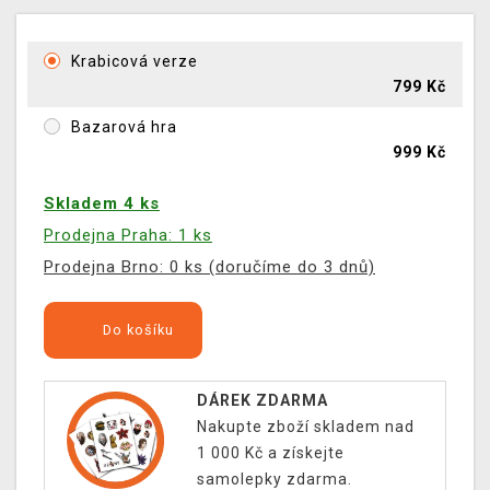
Krabicová verze
799 Kč
Bazarová hra
999 Kč
Skladem 4 ks
Prodejna Praha: 1 ks
Prodejna Brno: 0 ks (doručíme do 3 dnů)
Do košíku
DÁREK ZDARMA
Nakupte zboží skladem nad
1 000 Kč a získejte
samolepky zdarma.