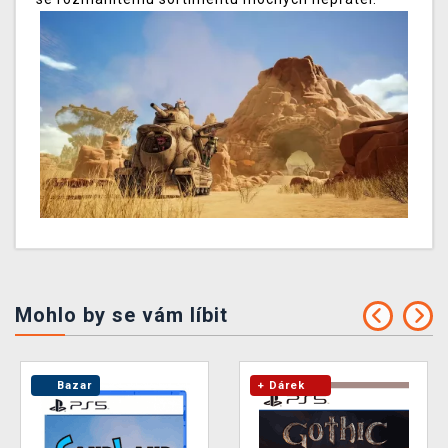
Mohlo by se vám líbit
Bazar
+ Dárek