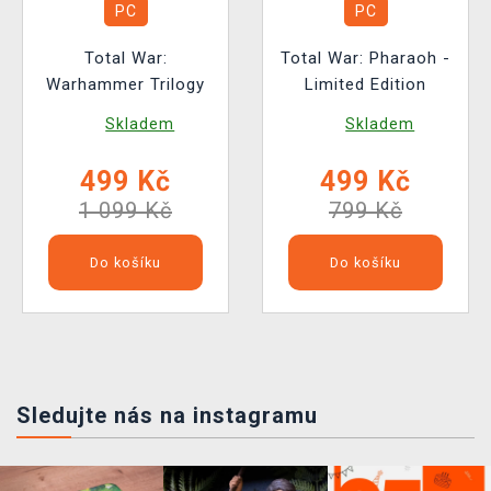
PC
PC
Total War:
Total War: Pharaoh -
Warhammer Trilogy
Limited Edition
Skladem
Skladem
499 Kč
499 Kč
1 099 Kč
799 Kč
Do košíku
Do košíku
Sledujte nás na instagramu