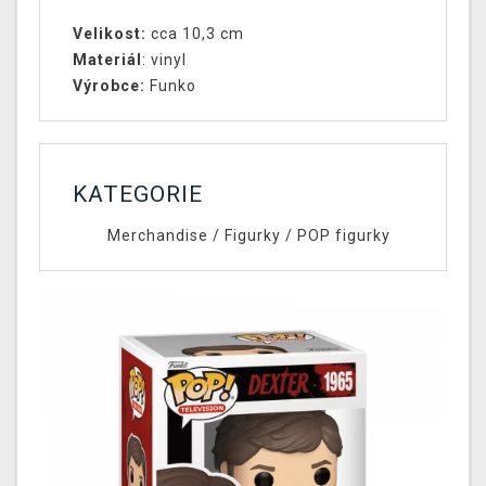
Velikost:
cca 10,3 cm
Materiál
: vinyl
Výrobce:
Funko
KATEGORIE
Merchandise
/
Figurky
/
POP figurky