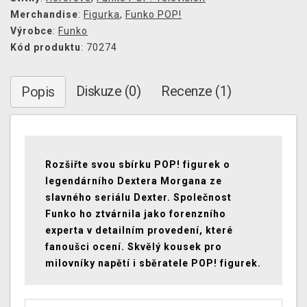
Merchandise
:
Figurka
,
Funko POP!
Výrobce
:
Funko
Kód produktu
: 70274
Diskuze (0)
Recenze (1)
Popis
Rozšiřte svou sbírku POP! figurek o
legendárního Dextera Morgana ze
slavného seriálu Dexter. Společnost
Funko ho ztvárnila jako forenzního
experta v detailním provedení, které
fanoušci ocení. Skvělý kousek pro
milovníky napětí i sběratele POP! figurek.