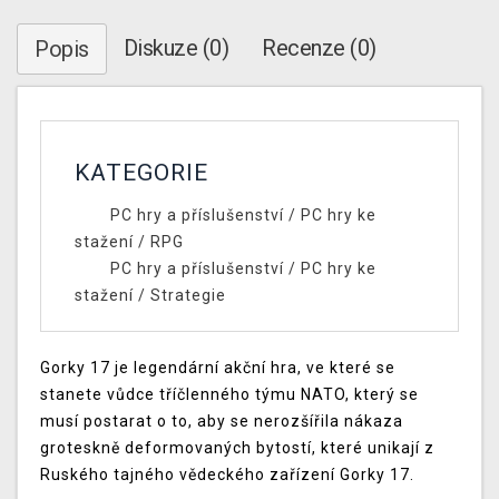
Diskuze (0)
Recenze (0)
Popis
KATEGORIE
PC hry a příslušenství
/
PC hry ke
stažení
/
RPG
PC hry a příslušenství
/
PC hry ke
stažení
/
Strategie
Gorky 17 je legendární akční hra, ve které se
stanete vůdce tříčlenného týmu NATO, který se
musí postarat o to, aby se nerozšířila nákaza
groteskně deformovaných bytostí, které unikají z
Ruského tajného vědeckého zařízení Gorky 17.