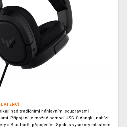
 LATENCÍ
ikají nad tradičními náhlavními soupravami
nami. Připojení je možné pomocí USB-C donglu, nabízí
dsety s Bluetooth připojením. Spolu s vysokorychlostním