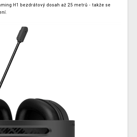
aming H1 bezdrátový dosah až 25 metrů - takže se
ení.