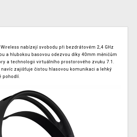
Wireless nabízejí svobodu při bezdrátovém 2,4 GHz
hatou a hlubokou basovou odezvou díky 40mm měničům
 a technologii virtuálního prostorového zvuku 7.1.
navíc zajišťuje čistou hlasovou komunikaci a lehký
 pohodlí.