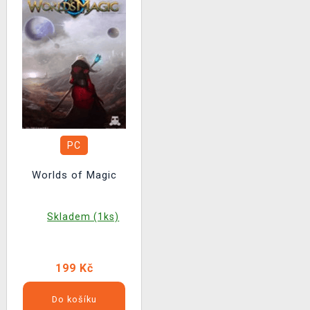
PC
Worlds of Magic
Skladem (1ks)
199 Kč
Do košíku