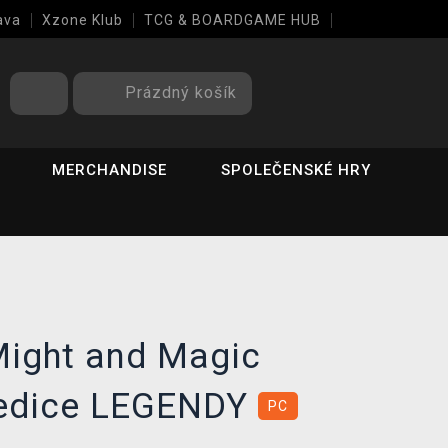
ava
Xzone Klub
TCG & BOARDGAME HUB
Prázdný košík
MERCHANDISE
SPOLEČENSKÉ HRY
Might and Magic
 edice LEGENDY
PC