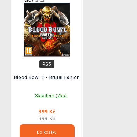
PS5
Blood Bowl 3 - Brutal Edition
Skladem (2ks)
399 Kč
999 Kč
Do košíku