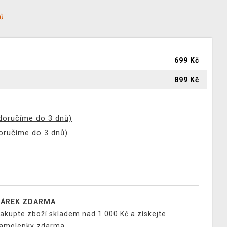
tů
699 Kč
899 Kč
(doručíme do 3 dnů)
doručíme do 3 dnů)
ÁREK ZDARMA
akupte zboží skladem nad 1 000 Kč a získejte
amolepky zdarma.