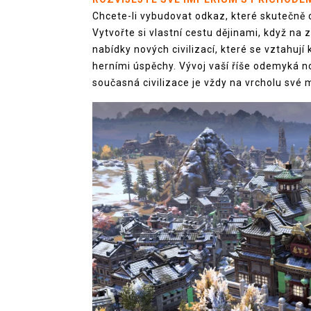
Chcete-li vybudovat odkaz, které skutečně 
Vytvořte si vlastní cestu dějinami, když na 
nabídky nových civilizací, které se vztahuj
herními úspěchy. Vývoj vaší říše odemyká n
současná civilizace je vždy na vrcholu své 