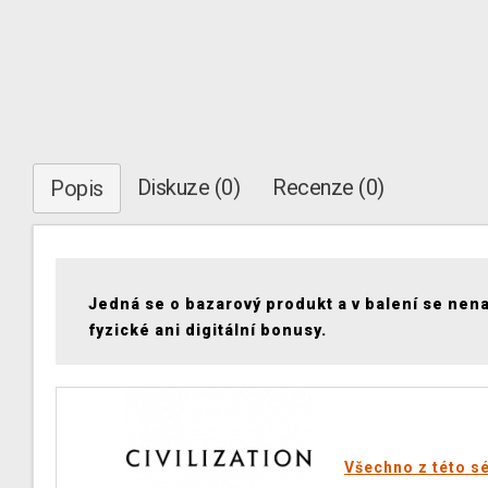
Diskuze (0)
Recenze (0)
Popis
Jedná se o bazarový produkt a v balení se nen
fyzické ani digitální bonusy.
Všechno z této sé