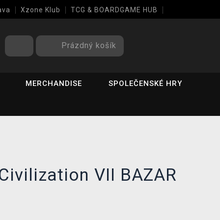
ava
Xzone Klub
TCG & BOARDGAME HUB
Prázdný košík
MERCHANDISE
SPOLEČENSKÉ HRY
Civilization VII BAZAR