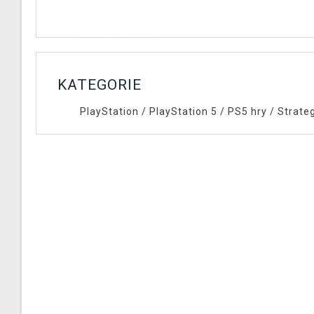
KATEGORIE
PlayStation
/
PlayStation 5
/
PS5 hry
/
Strate