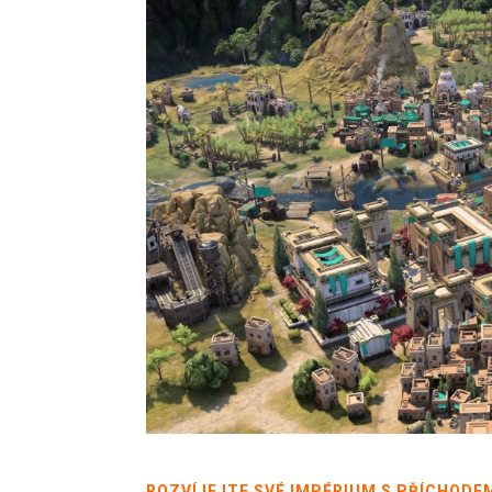
ROZVÍJEJTE SVÉ IMPÉRIUM S PŘÍCHODE