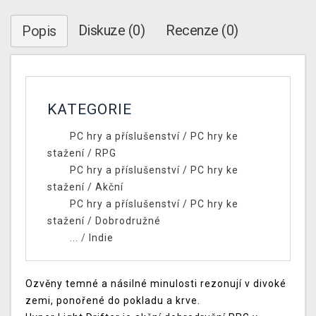
Diskuze (0)
Recenze (0)
Popis
KATEGORIE
PC hry a příslušenství
/
PC hry ke
stažení
/
RPG
PC hry a příslušenství
/
PC hry ke
stažení
/
Akční
PC hry a příslušenství
/
PC hry ke
stažení
/
Dobrodružné
... /
Indie
Ozvěny temné a násilné minulosti rezonují v divoké
zemi, ponořené do pokladu a krve.