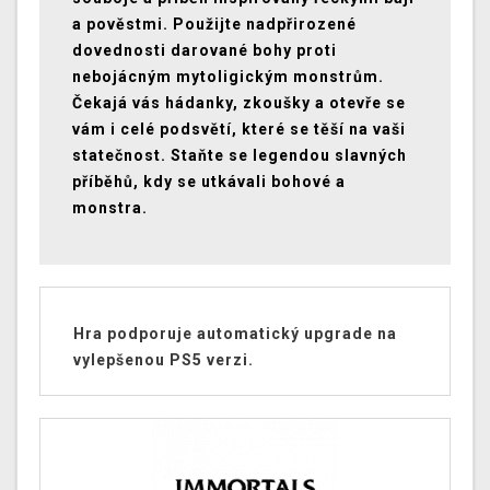
a pověstmi. Použijte nadpřirozené
dovednosti darované bohy proti
nebojácným mytoligickým monstrům.
Čekajá vás hádanky, zkoušky a otevře se
vám i celé podsvětí, které se těší na vaši
statečnost. Staňte se legendou slavných
příběhů, kdy se utkávali bohové a
monstra.
Hra podporuje automatický upgrade na
vylepšenou PS5 verzi.