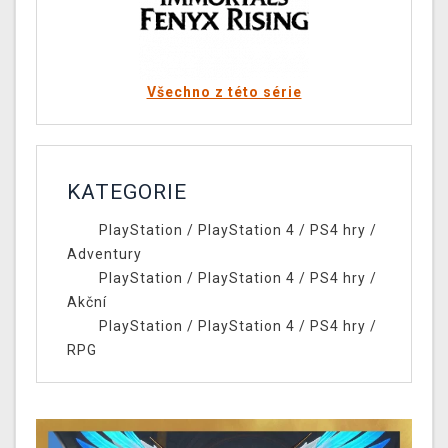
Všechno z této série
KATEGORIE
PlayStation
/
PlayStation 4
/
PS4 hry
/
Adventury
PlayStation
/
PlayStation 4
/
PS4 hry
/
Akční
PlayStation
/
PlayStation 4
/
PS4 hry
/
RPG