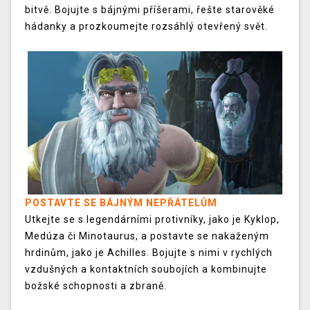
bitvě. Bojujte s bájnými příšerami, řešte starověké
hádanky a prozkoumejte rozsáhlý otevřený svět.
POSTAVTE SE BÁJNÝM NEPŘÁTELŮM
Utkejte se s legendárními protivníky, jako je Kyklop,
Medúza či Minotaurus, a postavte se nakaženým
hrdinům, jako je Achilles. Bojujte s nimi v rychlých
vzdušných a kontaktních soubojích a kombinujte
božské schopnosti a zbraně.