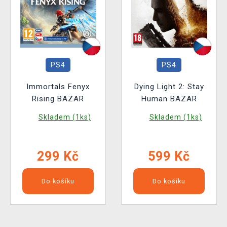
PS4
PS4
Immortals Fenyx
Dying Light 2: Stay
Rising BAZAR
Human BAZAR
Skladem (1ks)
Skladem (1ks)
299 Kč
599 Kč
Do košíku
Do košíku