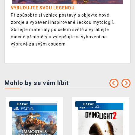
VYBUDUJTE SVOU LEGENDU
Přizpůsobte si vzhled postavy a objevte nové
zbroje a vybavení inspirované řeckou mytologií.
Sbírejte materiály po celém světě a vyrábějte
mocné předměty a vylepšujte si vybavení na
výpravě za svým osudem.
Mohlo by se vám líbit
Bazar
Bazar