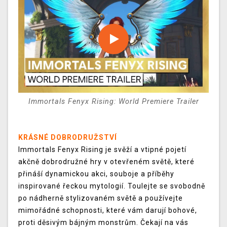
Immortals Fenyx Rising: World Premiere Trailer
KRÁSNÉ DOBRODRUŽSTVÍ
Immortals Fenyx Rising je svěží a vtipné pojetí
akčně dobrodružné hry v otevřeném světě, které
přináší dynamickou akci, souboje a příběhy
inspirované řeckou mytologií. Toulejte se svobodně
po nádherně stylizovaném světě a používejte
mimořádné schopnosti, které vám darují bohové,
proti děsivým bájným monstrům. Čekají na vás