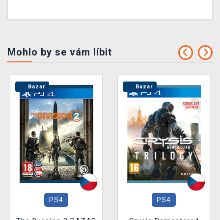
Mohlo by se vám líbit
Bazar
Bazar
PS4
PS4