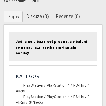
Kód produktu
: 128303
Diskuze (0)
Recenze (0)
Popis
Jedná se o bazarový produkt a v balení
se nenachází fyzické ani digitální
bonusy.
KATEGORIE
PlayStation
/
PlayStation 4
/
PS4 hry
/
Akční
PlayStation
/
PlayStation 4
/
PS4 hry
/
Akční
/
Střílečky