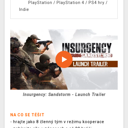
PlayStation
/
PlayStation 4
/
PS4 hry
/
Indie
Insurgency: Sandstorm - Launch Trailer
NA CO SE TĚŠIT
- hrajte jako 8 členný tým v režimu kooperace