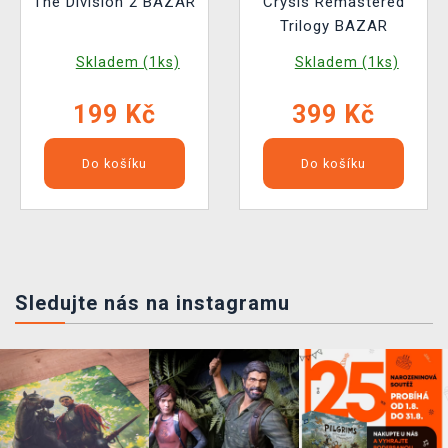
The Division 2 BAZAR
Crysis Remastered
Trilogy BAZAR
Skladem (1ks)
Skladem (1ks)
199 Kč
399 Kč
Do košíku
Do košíku
Sledujte nás na instagramu