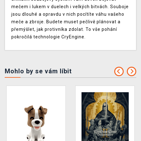
mečem i lukem v duelech i velkých bitvách. Souboje
jsou dlouhé a opravdu v nich pocítíte váhu vašeho
meče a zbroje. Budete muset pečlivě plánovat a
přemýšlet, jak protivníka zdolat. To vše pohání
pokročilá technologie CryEngine.
Mohlo by se vám líbit