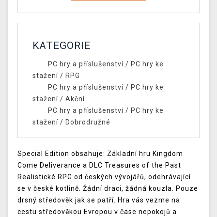
KATEGORIE
PC hry a příslušenství
/
PC hry ke
stažení
/
RPG
PC hry a příslušenství
/
PC hry ke
stažení
/
Akční
PC hry a příslušenství
/
PC hry ke
stažení
/
Dobrodružné
Special Edition obsahuje: Základní hru Kingdom
Come Deliverance a DLC Treasures of the Past
Realistické RPG od českých vývojářů, odehrávající
se v české kotlině. Žádní draci, žádná kouzla. Pouze
drsný středověk jak se patří. Hra vás vezme na
cestu středověkou Evropou v čase nepokojů a