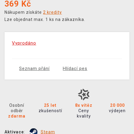
369
Kč
Nákupem získáte
2 kredity
Lze objednat max. 1 ks na zákazníka.
Vyprodáno
Seznam přání
Hlídací pes
Osobní
25 let
8x vítěz
20 000
odběr
zkušeností
Ceny
výdejen
zdarma
kvality
Aktivace
:
Steam