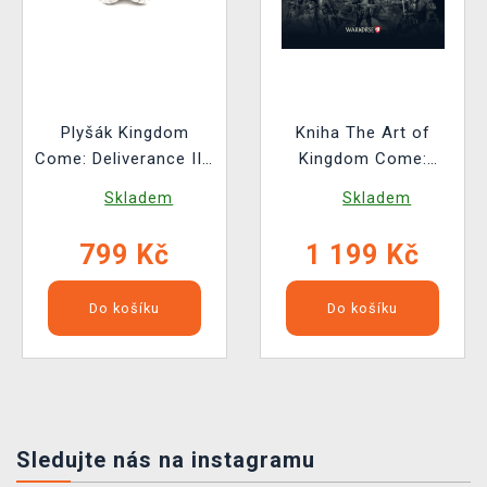
Plyšák Kingdom
Kniha The Art of
Come: Deliverance II -
Kingdom Come:
Vořech (Youtooz)
Deliverance II [EN]
Skladem
Skladem
799 Kč
1 199 Kč
Do košíku
Do košíku
Sledujte nás na instagramu