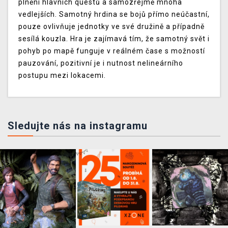
plnění hlavních questů a samozřejmě mnoha
vedlejších. Samotný hrdina se bojů přímo neúčastní,
pouze ovlivňuje jednotky ve své družině a případně
sesílá kouzla. Hra je zajímavá tím, že samotný svět i
pohyb po mapě funguje v reálném čase s možností
pauzování, pozitivní je i nutnost nelineárního
postupu mezi lokacemi.
Sledujte nás na instagramu