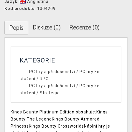
Jazyk
:
Angličtina
Kód produktu
: 1004209
Diskuze (0)
Recenze (0)
Popis
KATEGORIE
PC hry a příslušenství
/
PC hry ke
stažení
/
RPG
PC hry a příslušenství
/
PC hry ke
stažení
/
Strategie
Kings Bounty Platinum Edition obsahuje:Kings
Bounty The LegendKings Bounty Armored
PrincessKings Bounty CrossworldsNáplní hry je