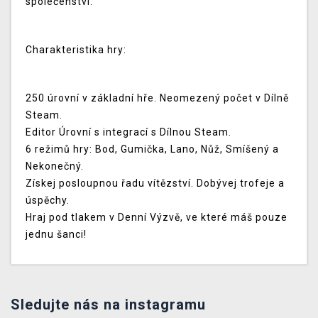
společenství.
Charakteristika hry:
250 úrovní v základní hře. Neomezený počet v Dílně
Steam.
Editor Úrovní s integrací s Dílnou Steam.
6 režimů hry: Bod, Gumička, Lano, Nůž, Smíšený a
Nekonečný.
Získej posloupnou řadu vítězství. Dobývej trofeje a
úspěchy.
Hraj pod tlakem v Denní Výzvě, ve které máš pouze
jednu šanci!
Sledujte nás na instagramu