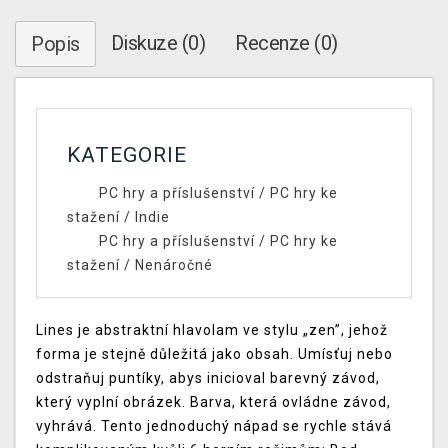
Diskuze (0)
Recenze (0)
Popis
KATEGORIE
PC hry a příslušenství
/
PC hry ke
stažení
/
Indie
PC hry a příslušenství
/
PC hry ke
stažení
/
Nenáročné
Lines je abstraktní hlavolam ve stylu „zen”, jehož
forma je stejně důležitá jako obsah. Umísťuj nebo
odstraňuj puntíky, abys inicioval barevný závod,
který vyplní obrázek. Barva, která ovládne závod,
vyhrává. Tento jednoduchý nápad se rychle stává