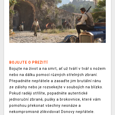
BOJUJTE O PŘEŽITÍ
Bojujte na život a na smrt, ať už tváří v tvář s nožem
nebo na dálku pomocí různých střelných zbraní.
Přepadněte nepřátele a zasaďte jim brutální ránu
ze zálohy nebo je rozsekejte v soubojích na blízko.
Pokud raději střílíte, popadněte autentické
jednoruční zbraně, pušky a brokovnice, které vám
pomohou překonat všechny nesnáze a
nekompromisně zlikvidovat Donovy nepřátele.