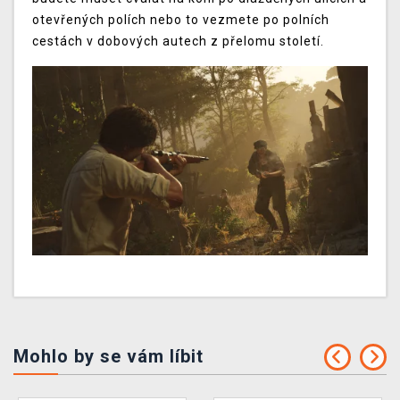
otevřených polích nebo to vezmete po polních
cestách v dobových autech z přelomu století.
Mohlo by se vám líbit