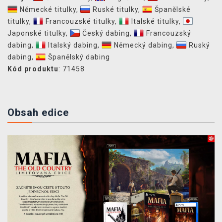
Německé titulky
,
Ruské titulky
,
Španělské
titulky
,
Francouzské titulky
,
Italské titulky
,
Japonské titulky
,
Český dabing
,
Francouzský
dabing
,
Italský dabing
,
Německý dabing
,
Ruský
dabing
,
Španělský dabing
Kód produktu
: 71458
Obsah edice