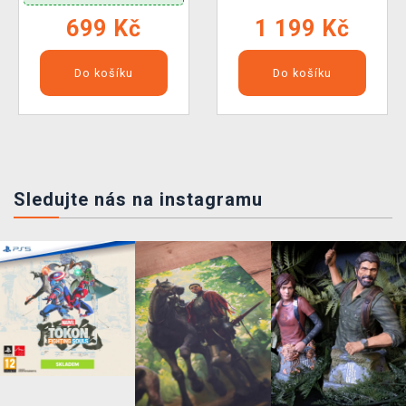
699 Kč
1 199 Kč
Do košíku
Do košíku
Sledujte nás na instagramu