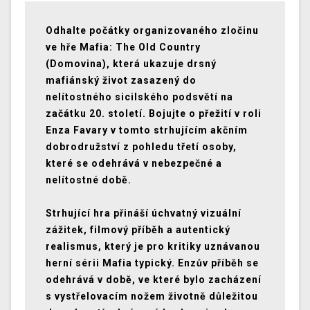
Odhalte počátky organizovaného zločinu
ve hře Mafia: The Old Country
(Domovina), která ukazuje drsný
mafiánský život zasazený do
nelítostného sicilského podsvětí na
začátku 20. století. Bojujte o přežití v roli
Enza Favary v tomto strhujícím akčním
dobrodružství z pohledu třetí osoby,
které se odehrává v nebezpečné a
nelítostné době.
Strhující hra přináší úchvatný vizuální
zážitek, filmový příběh a autentický
realismus, který je pro kritiky uznávanou
herní sérii Mafia typický. Enzův příběh se
odehrává v době, ve které bylo zacházení
s vystřelovacím nožem životně důležitou