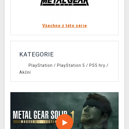
Všechno z této série
KATEGORIE
PlayStation
/
PlayStation 5
/
PS5 hry
/
Akční