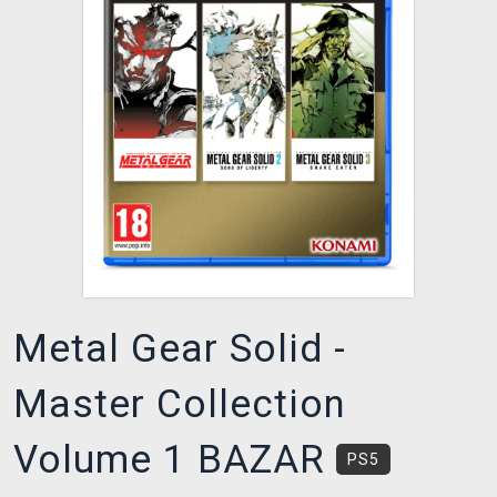
DOPRAVA
XZONE KLUB
TCG & BOARDGAME HUB
VÝKUP HER (BAZAR)
Metal Gear Solid -
Master Collection
Volume 1 BAZAR
PS5