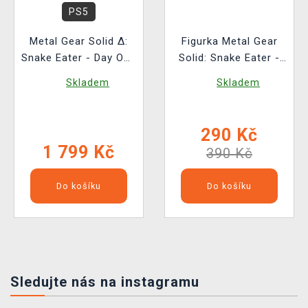
PS5
Metal Gear Solid Δ:
Figurka Metal Gear
Snake Eater - Day One
Solid: Snake Eater -
Edition
Naked Snake (Funko
Skladem
Skladem
POP! Games 1053)
290 Kč
1 799 Kč
390 Kč
Do košíku
Do košíku
Sledujte nás na instagramu