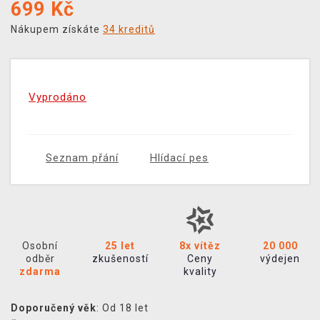
699
Kč
Nákupem získáte
34 kreditů
Vyprodáno
Seznam přání
Hlídací pes
Osobní
25 let
8x vítěz
20 000
odběr
zkušeností
Ceny
výdejen
zdarma
kvality
Doporučený věk
: Od 18 let