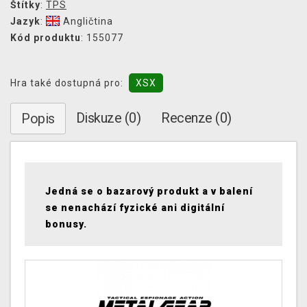
Štítky
:
TPS
Jazyk
:
Angličtina
Kód produktu
: 155077
Hra také dostupná pro:
XSX
Diskuze (0)
Recenze (0)
Popis
Jedná se o bazarový produkt a v balení
se nenachází fyzické ani digitální
bonusy.