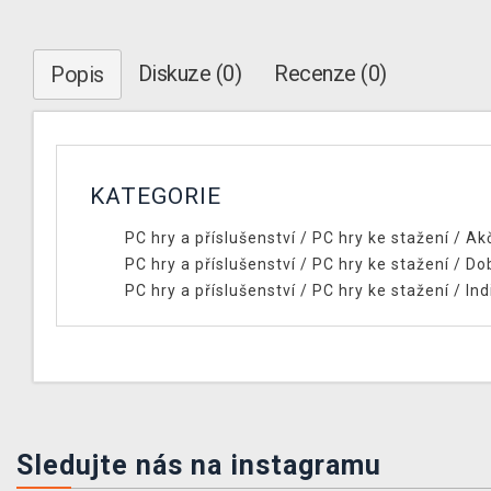
Diskuze (0)
Recenze (0)
Popis
KATEGORIE
PC hry a příslušenství
/
PC hry ke stažení
/
Ak
PC hry a příslušenství
/
PC hry ke stažení
/
Do
PC hry a příslušenství
/
PC hry ke stažení
/
Ind
Sledujte nás na instagramu