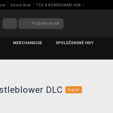
ava
Xzone Klub
TCG & BOARDGAME HUB
Prázdný košík
MERCHANDISE
SPOLEČENSKÉ HRY
istleblower DLC
Digital