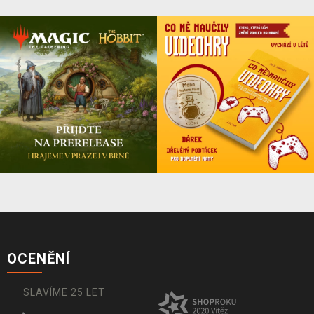
OCENĚNÍ
SLAVÍME 25 LET