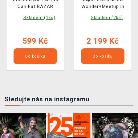
Can Eat BAZAR
Wonder+Meetup in
Bellabel park
Skladem (1ks)
Skladem (2ks)
599 Kč
2 199 Kč
Do košíku
Do košíku
Sledujte nás na instagramu