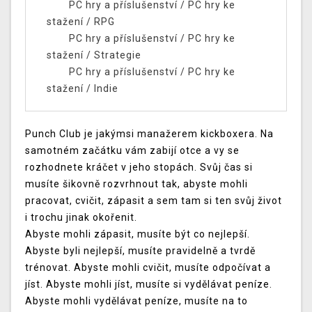
PC hry a příslušenství
/
PC hry ke
stažení
/
RPG
PC hry a příslušenství
/
PC hry ke
stažení
/
Strategie
PC hry a příslušenství
/
PC hry ke
stažení
/
Indie
Punch Club je jakýmsi manažerem kickboxera. Na
samotném začátku vám zabijí otce a vy se
rozhodnete kráčet v jeho stopách. Svůj čas si
musíte šikovně rozvrhnout tak, abyste mohli
pracovat, cvičit, zápasit a sem tam si ten svůj život
i trochu jinak okořenit.
Abyste mohli zápasit, musíte být co nejlepší.
Abyste byli nejlepší, musíte pravidelně a tvrdě
trénovat. Abyste mohli cvičit, musíte odpočívat a
jíst. Abyste mohli jíst, musíte si vydělávat peníze.
Abyste mohli vydělávat peníze, musíte na to