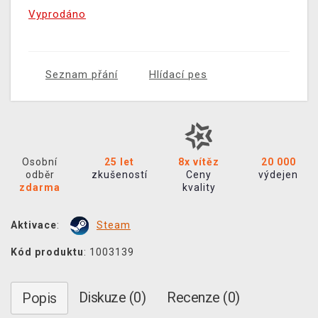
Vyprodáno
Seznam přání
Hlídací pes
Osobní
25 let
8x vítěz
20 000
odběr
zkušeností
Ceny
výdejen
zdarma
kvality
Aktivace
:
Steam
Kód produktu
: 1003139
Diskuze (0)
Recenze (0)
Popis