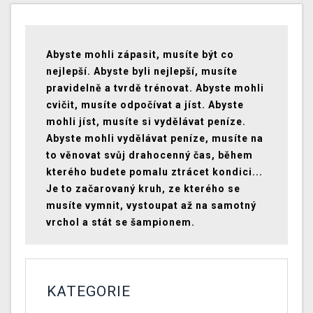
Abyste mohli zápasit, musíte být co
nejlepší. Abyste byli nejlepší, musíte
pravidelně a tvrdě trénovat. Abyste mohli
cvičit, musíte odpočívat a jíst. Abyste
mohli jíst, musíte si vydělávat peníze.
Abyste mohli vydělávat peníze, musíte na
to věnovat svůj drahocenný čas, během
kterého budete pomalu ztrácet kondici...
Je to začarovaný kruh, ze kterého se
musíte vymnit, vystoupat až na samotný
vrchol a stát se šampionem.
KATEGORIE