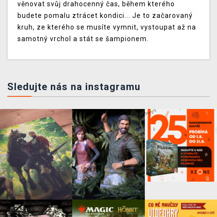
věnovat svůj drahocenný čas, během kterého
budete pomalu ztrácet kondici... Je to začarovaný
kruh, ze kterého se musíte vymnit, vystoupat až na
samotný vrchol a stát se šampionem.
Sledujte nás na instagramu