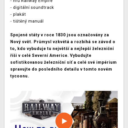
- hru Railway Empire
- digitální soundtrack
- plakát
- tištěný manuál
Spojené státy v roce 1830 jsou označovány za
Nový svět. Průmysl vzkvétá a rozbíhá se závod o
to, kdo vybuduje tu největší a nejlepší železniční
říši v celé Severní Americe. Vybudujte
sofistikovanou železniční síť a celé své impérium
spravujte do posledního detailu v tomto novém
tycoonu.