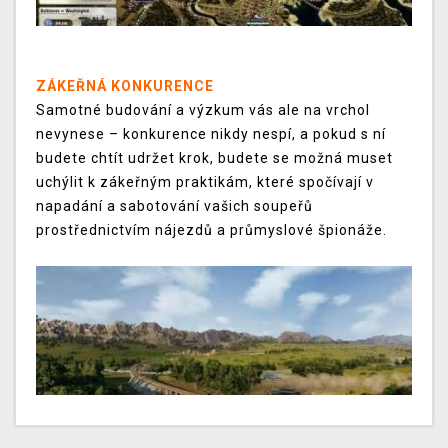
ZÁKEŘNÁ KONKURENCE
Samotné budování a výzkum vás ale na vrchol
nevynese – konkurence nikdy nespí, a pokud s ní
budete chtít udržet krok, budete se možná muset
uchýlit k zákeřným praktikám, které spočívají v
napadání a sabotování vašich soupeřů
prostřednictvím nájezdů a průmyslové špionáže.