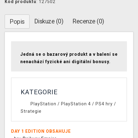
Kód produktu
: 127502
Diskuze (0)
Recenze (0)
Popis
Jedná se o bazarový produkt a v balení se
nenachází fyzické ani digitální bonusy.
KATEGORIE
PlayStation
/
PlayStation 4
/
PS4 hry
/
Strategie
DAY 1 EDITION OBSAHUJE