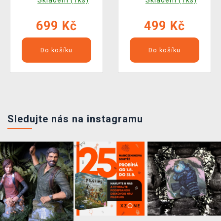
Skladem (1ks)
Skladem (1ks)
699 Kč
499 Kč
Do košíku
Do košíku
Sledujte nás na instagramu