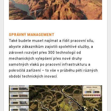
SPRÁVNÝ MANAGEMENT
Také budete muset najímat a řídit pracovní sílu,
abyste zákazníkům zajistili spolehlivé služby, a
zároveň rozvíjet přes 300 technologií od
mechanických vylepšení přes nové druhy
samotných vlaků po pracovní infrastrukturu a
pokročilá zařízení – to vše v průběhu pěti různých
období technických inovací.