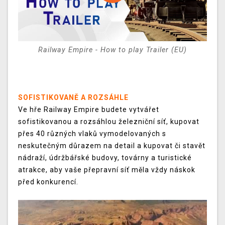
Railway Empire - How to play Trailer (EU)
SOFISTIKOVANĚ A ROZSÁHLE
Ve hře Railway Empire budete vytvářet
sofistikovanou a rozsáhlou železniční síť, kupovat
přes 40 různých vlaků vymodelovaných s
neskutečným důrazem na detail a kupovat či stavět
nádraží, údržbářské budovy, továrny a turistické
atrakce, aby vaše přepravní síť měla vždy náskok
před konkurencí.