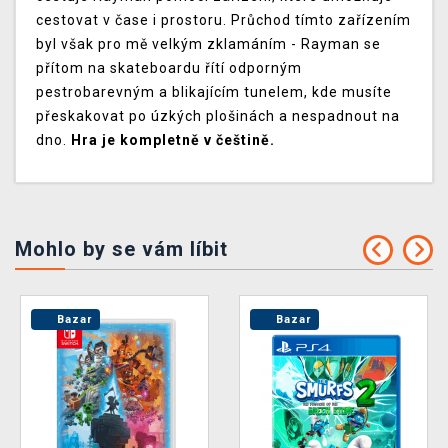
cestovat v čase i prostoru. Průchod tímto zařízením
byl však pro mě velkým zklamáním - Rayman se
přítom na skateboardu řítí odporným
pestrobarevným a blikajícím tunelem, kde musíte
přeskakovat po úzkých plošinách a nespadnout na
dno.
Hra je kompletně v češtině.
Mohlo by se vám líbit
Bazar
Bazar