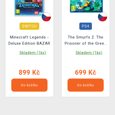
SWITCH
PS4
Minecraft Legends -
The Smurfs 2: The
Deluxe Edition BAZAR
Prisoner of the Green
Stone BAZAR
Skladem (1ks)
Skladem (1ks)
899 Kč
699 Kč
Do košíku
Do košíku