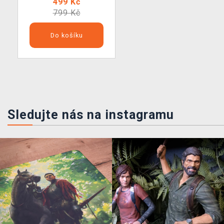
499 Kč
799 Kč
Do košíku
Sledujte nás na instagramu