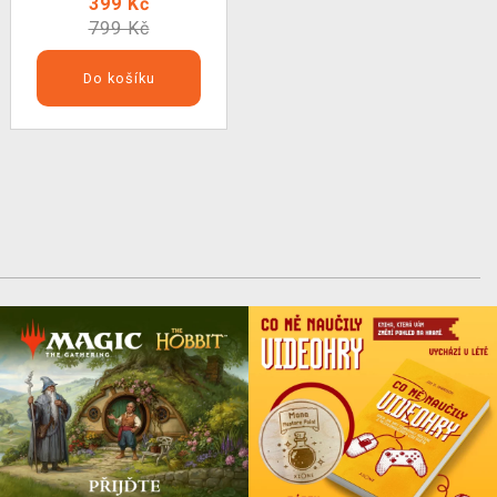
399 Kč
799 Kč
Do košíku