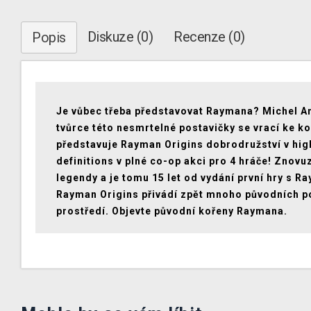
Diskuze (0)
Recenze (0)
Popis
Je vůbec třeba představovat Raymana? Michel A
tvůrce této nesmrtelné postavičky se vrací ke k
představuje Rayman Origins dobrodružství v hig
definitions v plné co-op akci pro 4 hráče! Znovu
legendy a je tomu 15 let od vydání první hry s 
Rayman Origins přivádí zpět mnoho původních p
prostředí. Objevte původní kořeny Raymana.