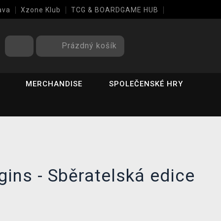
ava
Xzone Klub
TCG & BOARDGAME HUB
Prázdný košík
MERCHANDISE
SPOLEČENSKÉ HRY
ins - Sběratelská edice