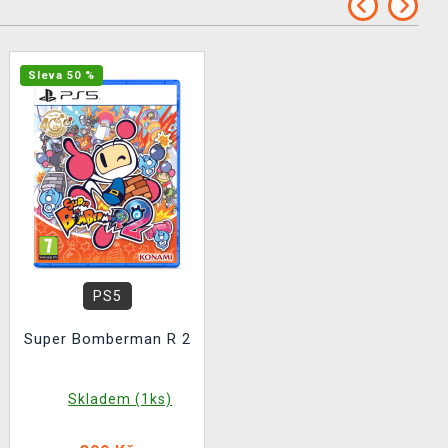
Sleva 50 %
PS5
Super Bomberman R 2
Skladem (1ks)