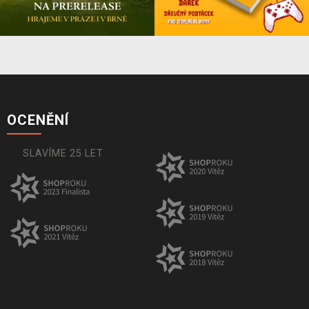
OCENĚNÍ
SLAVÍME 25 LET