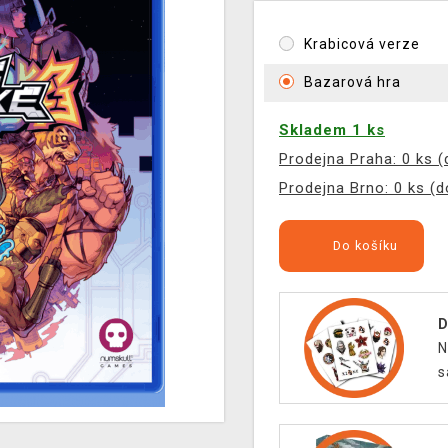
Krabicová verze
Bazarová hra
Skladem 1 ks
Prodejna Praha: 0 ks 
Prodejna Brno: 0 ks (
Do košíku
D
N
s