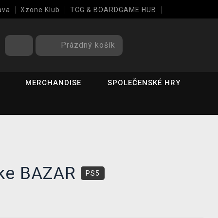
ava
Xzone Klub
TCG & BOARDGAME HUB
Prázdný košík
MERCHANDISE
SPOLEČENSKÉ HRY
rike BAZAR
PS5