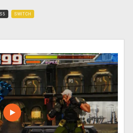
S5
SWITCH