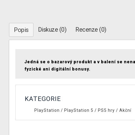
Diskuze (0)
Recenze (0)
Popis
Jedná se o bazarový produkt a v balení se nen
fyzické ani digitální bonusy.
KATEGORIE
PlayStation
/
PlayStation 5
/
PS5 hry
/
Akční