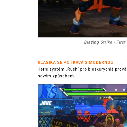
Blazing Strike - Firs
KLASIKA SE POTKÁVÁ S MODERNOU
Herní systém „Rush“ pro bleskurychlé prová
novým způsobem.