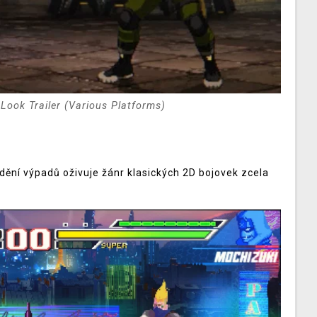
t Look Trailer (Various Platforms)
dění výpadů oživuje žánr klasických 2D bojovek zcela