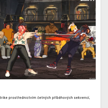
rike prostřednictvím četných příběhových sekvencí,