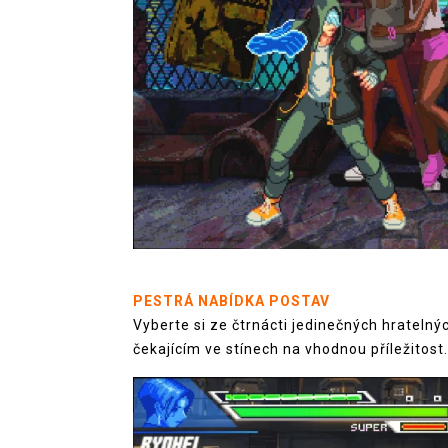
PESTRÁ NABÍDKA POSTAV
Vyberte si ze čtrnácti jedinečných hrateln
čekajícím ve stínech na vhodnou příležitost.